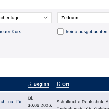
chentage
Zeitraum
neuer Kurs
keine ausgebuchten
Beginn
Ort
Di.
cht nur für
Schulküche Realschule A
30.06.2026,
Rodenbusch 19b, Gelder