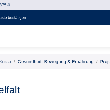
375-0
Taste bestätigen
Kurse
Gesundheit, Bewegung & Ernährung
Proj
lfalt