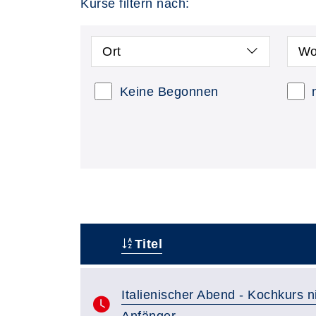
Kurse filtern nach:
Ort
Wo
Keine Begonnen
Titel
–
Italienischer Abend - Kochkurs ni
Anfänger