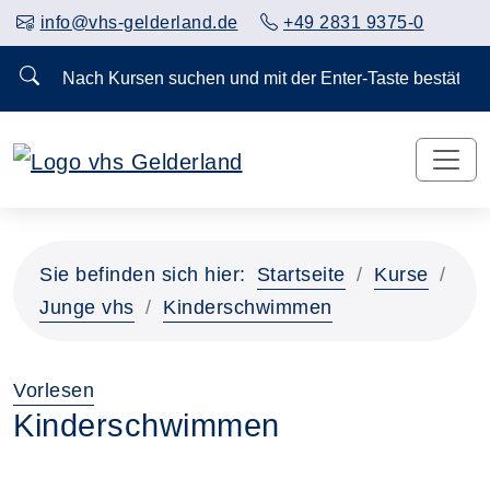
info@vhs-gelderland.de
+49 2831 9375-0
Nach Kursen suchen und mit der Enter-Taste bestä
Sie befinden sich hier:
Startseite
Kurse
Junge vhs
Kinderschwimmen
Vorlesen
Kinderschwimmen