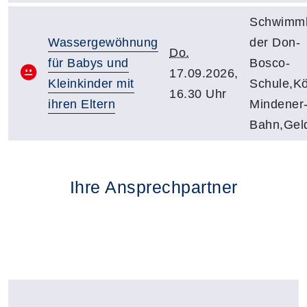
Schwimmh
Wassergewöhnung
der Don-
Do.
für Babys und
Bosco-
17.09.2026,
Kleinkinder mit
Schule,Kö
16.30 Uhr
ihren Eltern
Mindener
Bahn,Gel
Ihre Ansprechpartner