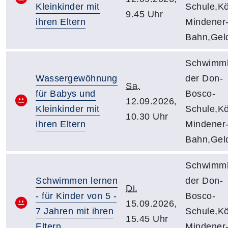
Kleinkinder mit
Schule,Kö
9.45 Uhr
ihren Eltern
Mindener
Bahn,Gel
Schwimmh
Wassergewöhnung
der Don-
Sa.
für Babys und
Bosco-
12.09.2026,
Kleinkinder mit
Schule,Kö
10.30 Uhr
ihren Eltern
Mindener
Bahn,Gel
Schwimmh
Schwimmen lernen
der Don-
Di.
- für Kinder von 5 -
Bosco-
15.09.2026,
7 Jahren mit ihren
Schule,Kö
15.45 Uhr
Eltern
Mindener