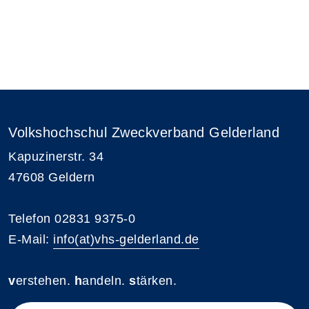
Volkshochschul Zweckverband Gelderland
Kapuzinerstr. 34
47608 Geldern
Telefon 02831 9375-0
E-Mail:
info(at)vhs-gelderland.de
v
erstehen.
h
andeln.
s
tärken.