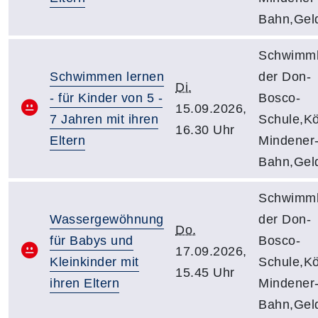
Bahn,Gel
Schwimmh
Schwimmen lernen
der Don-
Di.
- für Kinder von 5 -
Bosco-
15.09.2026,
7 Jahren mit ihren
Schule,Kö
16.30 Uhr
Eltern
Mindener
Bahn,Gel
Schwimmh
Wassergewöhnung
der Don-
Do.
für Babys und
Bosco-
17.09.2026,
Kleinkinder mit
Schule,Kö
15.45 Uhr
ihren Eltern
Mindener
Bahn,Gel