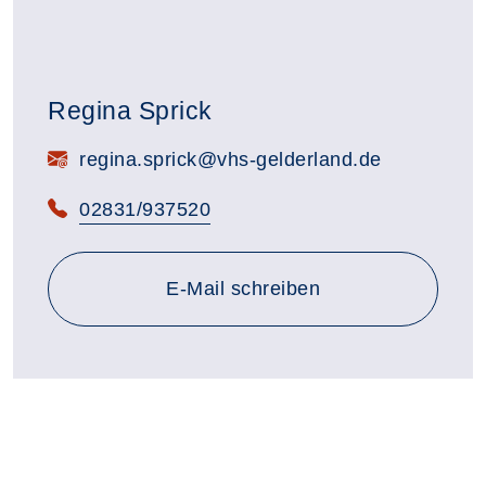
Regina Sprick
E-Mail:
regina.sprick@vhs-gelderland.de
Telefon:
02831/937520
E-Mail schreiben