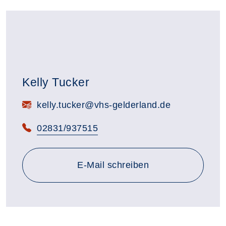
Kelly Tucker
E-Mail:
kelly.tucker@vhs-gelderland.de
Telefon:
02831/937515
E-Mail schreiben