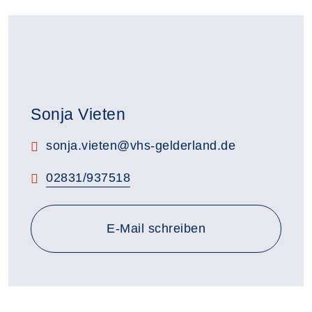
Sonja Vieten
E-Mail:
sonja.vieten@vhs-gelderland.de
Telefon:
02831/937518
E-Mail schreiben