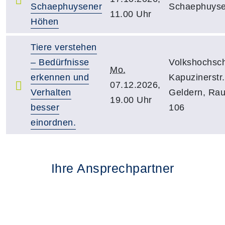
Schaephuysener
Schaephuys
11.00 Uhr
Höhen
Tiere verstehen
– Bedürfnisse
Volkshochsch
Mo.
erkennen und
Kapuzinerstr.
07.12.2026,
Verhalten
Geldern, Ra
19.00 Uhr
besser
106
einordnen.
Ihre Ansprechpartner