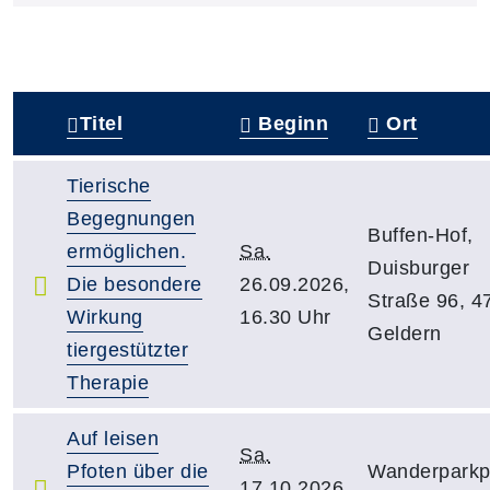
Titel
Beginn
Ort
–
Tierische
Begegnungen
Buffen-Hof,
ermöglichen.
Sa.
Duisburger
Die besondere
26.09.2026,
Straße 96, 4
Wirkung
16.30 Uhr
Geldern
tiergestützter
Therapie
Auf leisen
Sa.
Pfoten über die
Wanderparkp
17.10.2026,