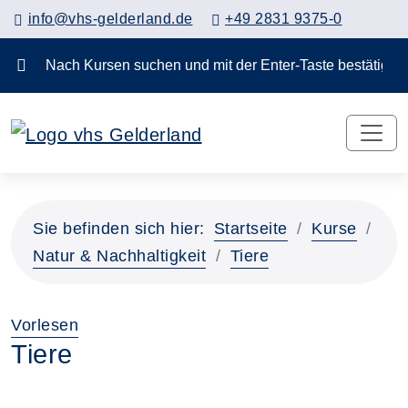
info@vhs-gelderland.de
+49 2831 9375-0
Nach Kursen suchen und mit der Enter-Taste bestä
Sie befinden sich hier:
Startseite
Kurse
Natur & Nachhaltigkeit
Tiere
Vorlesen
Tiere