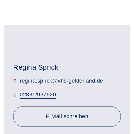
Regina Sprick
E-Mail:
regina.sprick@vhs-gelderland.de
Telefon:
02831/937520
E-Mail schreiben