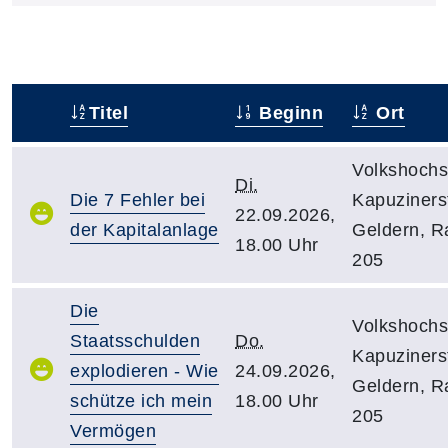
Titel
Beginn
Ort
–
Volkshochs
Di.
Die 7 Fehler bei
Kapuzinerst
22.09.2026,
der Kapitalanlage
Geldern, 
18.00 Uhr
205
Die
Volkshochs
Staatsschulden
Do.
Kapuzinerst
explodieren - Wie
24.09.2026,
Geldern, 
schütze ich mein
18.00 Uhr
205
Vermögen