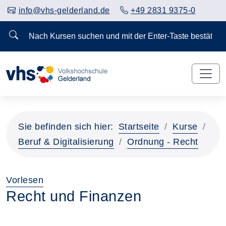
info@vhs-gelderland.de
+49 2831 9375-0
Nach Kursen suchen und mit der Enter-Taste bestä
Sie befinden sich hier:
Startseite
Kurse
Beruf & Digitalisierung
Ordnung - Recht
Vorlesen
Recht und Finanzen