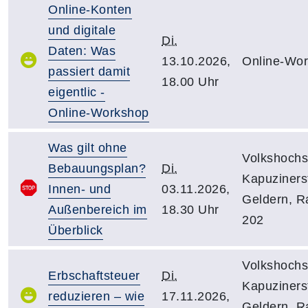
Online-Konten
und digitale
Di.
Daten: Was
13.10.2026,
Online-Wo
passiert damit
18.00 Uhr
eigentlic -
Online-Workshop
Was gilt ohne
Volkshochs
Bebauungsplan?
Di.
Kapuzinerst
Innen- und
03.11.2026,
Geldern, 
Außenbereich im
18.30 Uhr
202
Überblick
Volkshochs
Erbschaftsteuer
Di.
Kapuzinerst
reduzieren – wie
17.11.2026,
Geldern, 