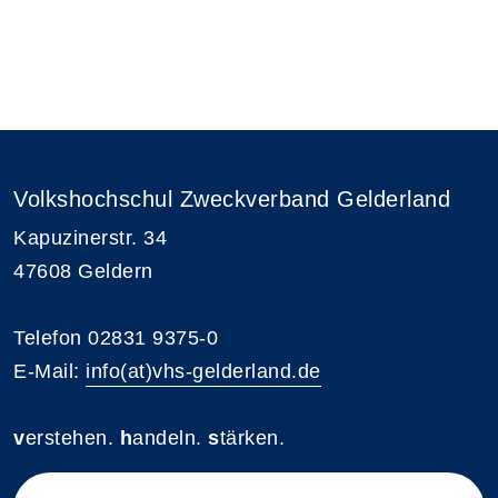
Volkshochschul Zweckverband Gelderland
Kapuzinerstr. 34
47608 Geldern
Telefon 02831 9375-0
E-Mail:
info(at)vhs-gelderland.de
v
erstehen.
h
andeln.
s
tärken.