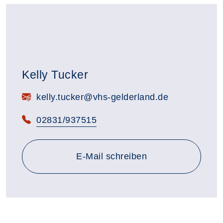
Kelly Tucker
E-Mail:
kelly.tucker@vhs-gelderland.de
Telefon:
02831/937515
E-Mail schreiben