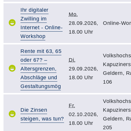
Ihr digitaler
Mo.
Zwilling im
28.09.2026,
Online-Wo
Internet - Online-
18.00 Uhr
Workshop
Rente mit 63, 65
Volkshochs
oder 67? –
Di.
Kapuzinerst
Altersgrenzen,
29.09.2026,
Geldern, 
Abschläge und
18.00 Uhr
106
Gestaltungsmög
Volkshochs
Fr.
Die Zinsen
Kapuzinerst
02.10.2026,
steigen, was tun?
Geldern, 
18.00 Uhr
205