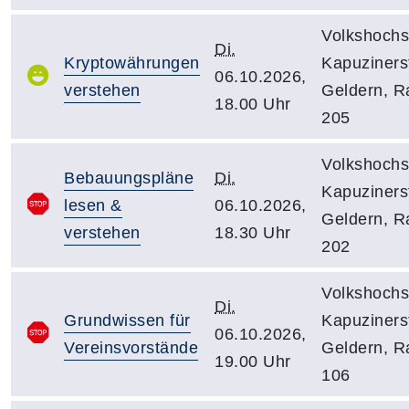
Volkshochs
Di.
Kryptowährungen
Kapuzinerst
06.10.2026,
verstehen
Geldern, 
18.00 Uhr
205
Volkshochs
Bebauungspläne
Di.
Kapuzinerst
lesen &
06.10.2026,
Geldern, 
verstehen
18.30 Uhr
202
Volkshochs
Di.
Grundwissen für
Kapuzinerst
06.10.2026,
Vereinsvorstände
Geldern, 
19.00 Uhr
106