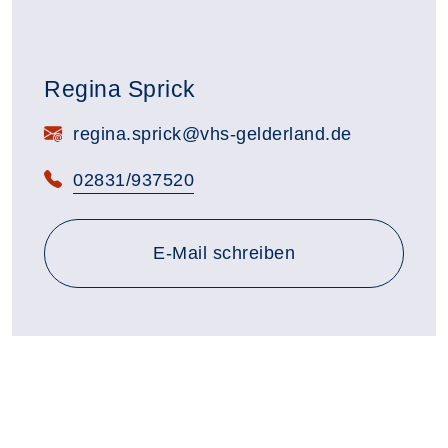
Regina Sprick
E-Mail:
regina.sprick@vhs-gelderland.de
Telefon:
02831/937520
E-Mail schreiben