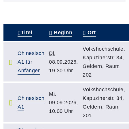
Titel
Beginn
Ort
–
Volkshochschule,
Chinesisch
Di.
Kapuzinerstr. 34,
A1 für
08.09.2026,
Geldern, Raum
Anfänger
19.30 Uhr
202
Volkshochschule,
Mi.
Chinesisch
Kapuzinerstr. 34,
09.09.2026,
A1
Geldern, Raum
10.00 Uhr
201