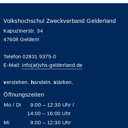
Volkshochschul Zweckverband Gelderland
Kapuzinerstr. 34
47608 Geldern
Telefon 02831 9375-0
E-Mail:
info(at)vhs-gelderland.de
v
erstehen.
h
andeln.
s
tärken.
Öffnungszeiten
Mo / Di
9:00 – 12:30 Uhr /
14:00 – 16:00 Uhr
Mi
9:00 – 12:30 Uhr