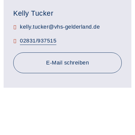
Kelly Tucker
E-Mail:
kelly.tucker@vhs-gelderland.de
Telefon:
02831/937515
E-Mail schreiben