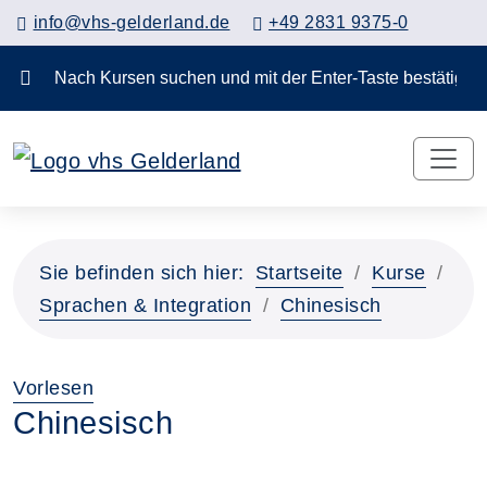
info@vhs-gelderland.de
+49 2831 9375-0
Nach Kursen suchen und mit der Enter-Taste bestä
Sie befinden sich hier:
Startseite
Kurse
Sprachen & Integration
Chinesisch
Vorlesen
Chinesisch