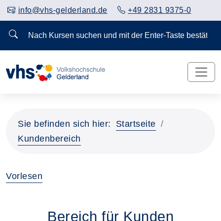
info@vhs-gelderland.de
+49 2831 9375-0
Nach Kursen suchen und mit der Enter-Taste bestä
Sie befinden sich hier:
Startseite
Kundenbereich
Vorlesen
Bereich für Kunden