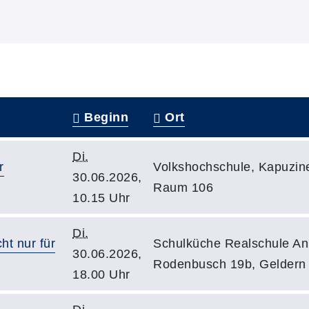
Beginn
Ort
Di.
r
Volkshochschule, Kapuzine
30.06.2026,
Raum 106
10.15 Uhr
Di.
ht nur für
Schulküche Realschule An
30.06.2026,
Rodenbusch 19b, Geldern
18.00 Uhr