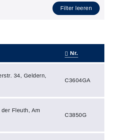
Filter leeren
Nr.
–
rstr. 34, Geldern,
C3604GA
 der Fleuth, Am
C3850G