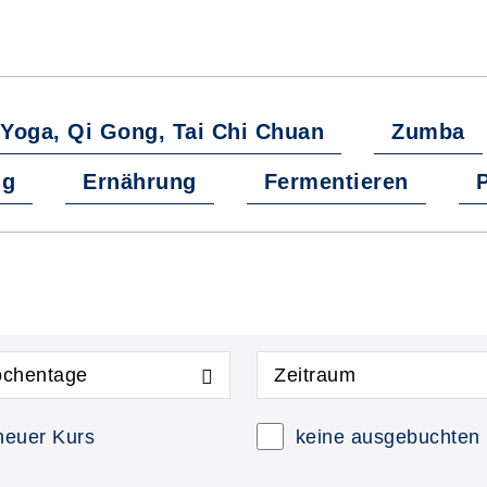
Yoga, Qi Gong, Tai Chi Chuan
Zumba
ng
Ernährung
Fermentieren
P
chentage
Zeitraum
neuer Kurs
keine ausgebuchten