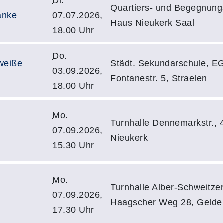
Di.
Quartiers- und Begegnungs
änke
07.07.2026,
Haus Nieukerk Saal
18.00 Uhr
Do.
 weiße
Städt. Sekundarschule, E
03.09.2026,
Fontanestr. 5, Straelen
18.00 Uhr
Mo.
Turnhalle Dennemarkstr., 
07.09.2026,
Nieukerk
15.30 Uhr
Mo.
Turnhalle Alber-Schweitze
07.09.2026,
Haagscher Weg 28, Gelde
17.30 Uhr