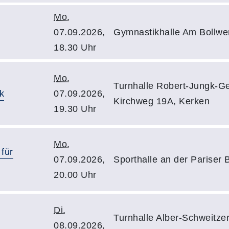
Mo.
07.09.2026,
Gymnastikhalle Am Bollwe
18.30 Uhr
Mo.
Turnhalle Robert-Jungk-G
k
07.09.2026,
Kirchweg 19A, Kerken
19.30 Uhr
Mo.
 für
07.09.2026,
Sporthalle an der Pariser
20.00 Uhr
Di.
Turnhalle Alber-Schweitze
08.09.2026,