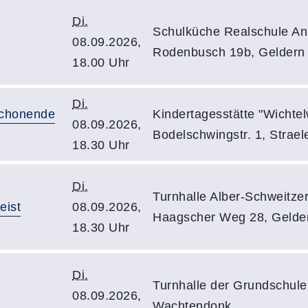
Di.
Schulküche Realschule An
08.09.2026,
Rodenbusch 19b, Geldern
18.00 Uhr
Di.
schonende
Kindertagesstätte "Wichtel
08.09.2026,
Bodelschwingstr. 1, Strael
18.30 Uhr
Di.
Turnhalle Alber-Schweitze
eist
08.09.2026,
Haagscher Weg 28, Gelde
18.30 Uhr
Di.
Turnhalle der Grundschule
08.09.2026,
Wachtendonk