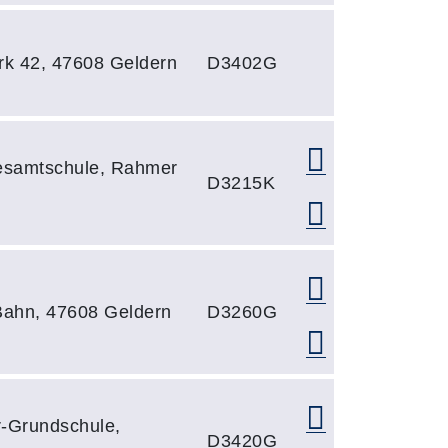
rk 42, 47608 Geldern
D3402G
esamtschule, Rahmer
D3215K
 Bahn, 47608 Geldern
D3260G
r-Grundschule,
D3420G