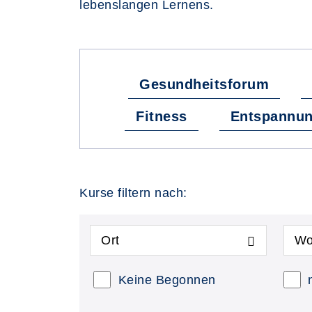
lebenslangen Lernens.
Fachbereiche
Gesundheitsforum
Fitness
Entspannu
Kurse filtern nach:
Ort
Wo
Keine Begonnen