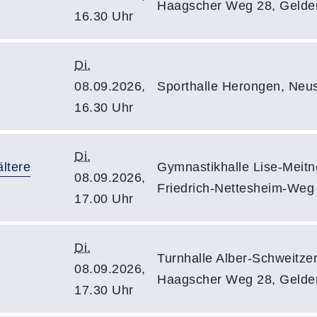
Haagscher Weg 28, Gelde
16.30 Uhr
Di.
08.09.2026,
Sporthalle Herongen, Neus
16.30 Uhr
Di.
ltere
Gymnastikhalle Lise-Meit
08.09.2026,
Friedrich-Nettesheim-Weg
17.00 Uhr
Di.
Turnhalle Alber-Schweitze
08.09.2026,
Haagscher Weg 28, Gelde
17.30 Uhr