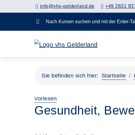
info@vhs-gelderland.de
+49 2831 93
Nach Kursen suchen und mit der Enter-
Vorheriges Slider-Bild anzeigen
Sie befinden sich hier:
Startseite
Vorlesen
Gesundheit, Bewe