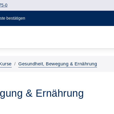
75-0
Taste bestätigen
Kurse
Gesundheit, Bewegung & Ernährung
gung & Ernährung