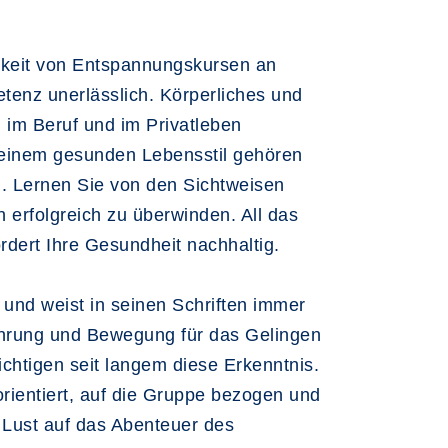
mkeit von Entspannungskursen an
tenz unerlässlich. Körperliches und
im Beruf und im Privatleben
u einem gesunden Lebensstil gehören
n. Lernen Sie von den Sichtweisen
 erfolgreich zu überwinden. All das
rdert Ihre Gesundheit nachhaltig.
 und weist in seinen Schriften immer
nährung und Bewegung für das Gelingen
htigen seit langem diese Erkenntnis.
rientiert, auf die Gruppe bezogen und
 Lust auf das Abenteuer des