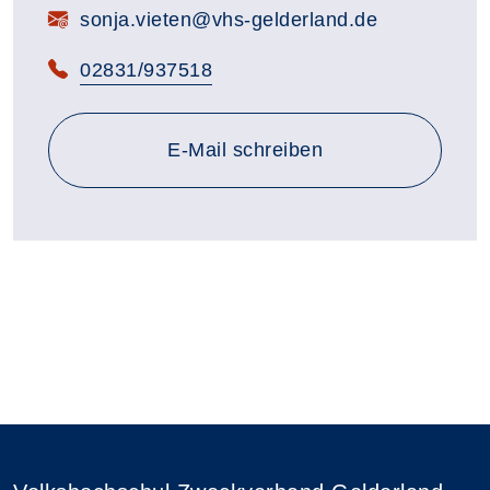
E-Mail:
sonja.vieten@vhs-gelderland.de
Telefon:
02831/937518
E-Mail schreiben