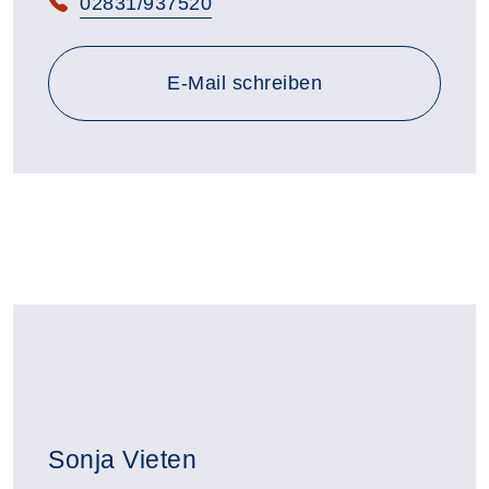
Telefon:
02831/937520
E-Mail schreiben
Sonja Vieten