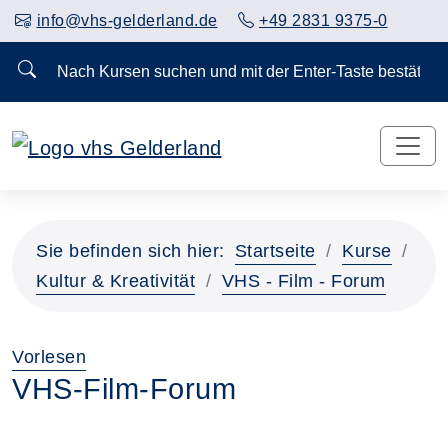
info@vhs-gelderland.de
+49 2831 9375-0
Nach Kursen suchen und mit der Enter-Taste bestä
Sie befinden sich hier:
Startseite
Kurse
Kultur & Kreativität
VHS - Film - Forum
Vorlesen
VHS-Film-Forum