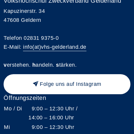
Volkshochschul Zweckverband Gelderland
Kapuzinerstr. 34
47608 Geldern
Telefon 02831 9375-0
E-Mail:
info(at)vhs-gelderland.de
v
erstehen.
h
andeln.
s
tärken.
Folge uns auf Instagram
Öffnungszeiten
Mo / Di
9:00 – 12:30 Uhr /
14:00 – 16:00 Uhr
Mi
9:00 – 12:30 Uhr