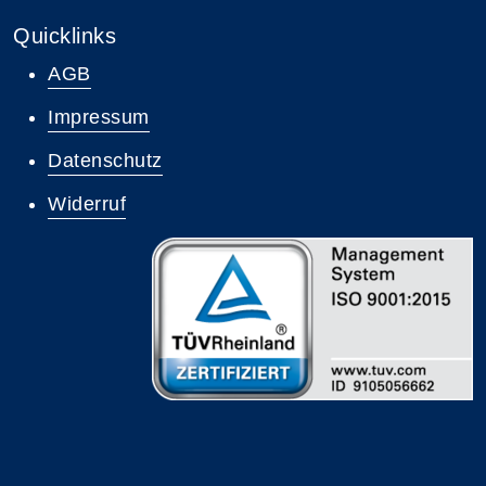
Quicklinks
AGB
Impressum
Datenschutz
Widerruf