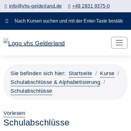
info@vhs-gelderland.de
+49 2831 9375-0
Nach Kursen suchen und mit der Enter-Taste bestä
Sie befinden sich hier:
Startseite
Kurse
Schulabschlüsse & Alphabetisierung
Schulabschlüsse
Vorlesen
Schulabschlüsse