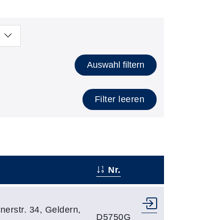
Auswahl filtern
Filter leeren
Nr.
–
erstr. 34, Geldern,
D5750G