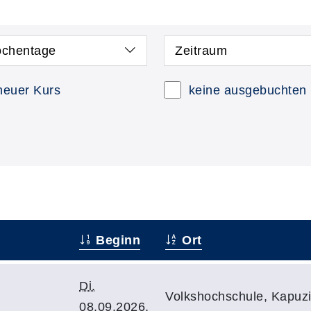
chentage
Zeitraum
neuer Kurs
keine ausgebuchten
Beginn
Ort
Di.
Volkshochschule, Kapuzin
08.09.2026,