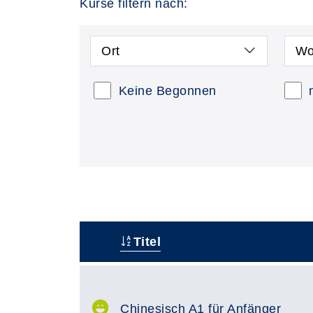
Kurse filtern nach:
Ort
Wo
Keine Begonnen
Titel
–
Chinesisch A1 für Anfänger