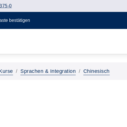
375-0
Taste bestätigen
Kurse
Sprachen & Integration
Chinesisch