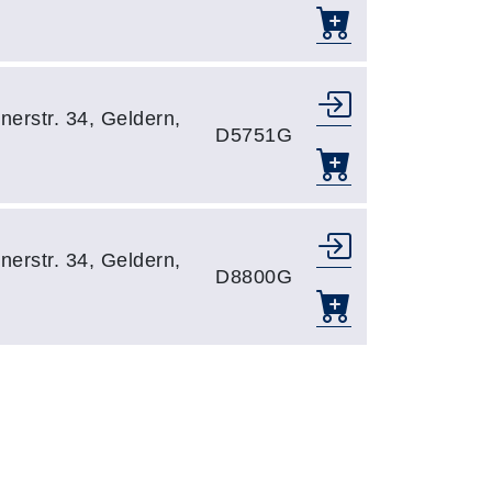
erstr. 34, Geldern,
D5751G
erstr. 34, Geldern,
D8800G