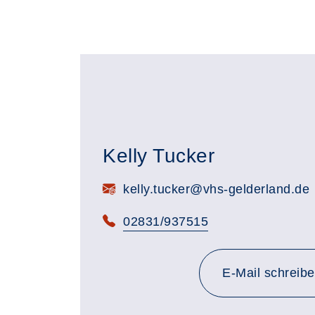
Kelly Tucker
E-Mail:
kelly.tucker@vhs-gelderland.de
Telefon:
02831/937515
E-Mail schreib