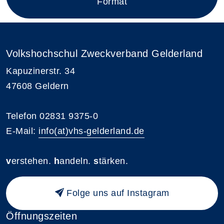
Format
Volkshochschul Zweckverband Gelderland
Kapuzinerstr. 34
47608 Geldern
Telefon 02831 9375-0
E-Mail:
info(at)vhs-gelderland.de
v
erstehen.
h
andeln.
s
tärken.
Folge uns auf Instagram
Öffnungszeiten