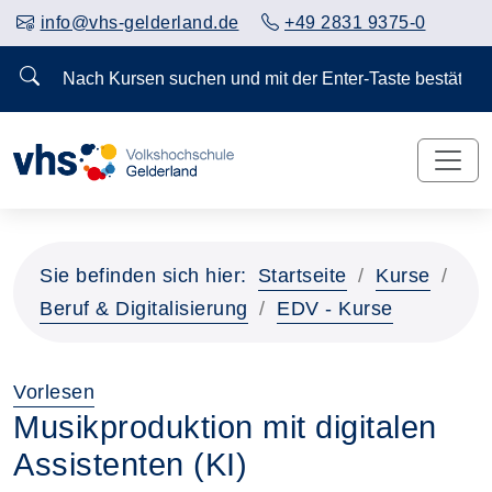
info@vhs-gelderland.de
+49 2831 9375-0
Nach Kursen suchen und mit der Enter-Taste bestä
Sie befinden sich hier:
Startseite
Kurse
Beruf & Digitalisierung
EDV - Kurse
Vorlesen
Musikproduktion mit digitalen
Assistenten (KI)