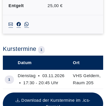
Entgelt
25,00 €
Kurstermine
1
Datum
Ort
–
Dienstag • 03.11.2026
VHS Geldern,
1
• 17:30 - 20:45 Uhr
Raum 205
Insgesamt gibt es 1 Termine zum diesen Kurs
Download der Kurstermine im .ics-