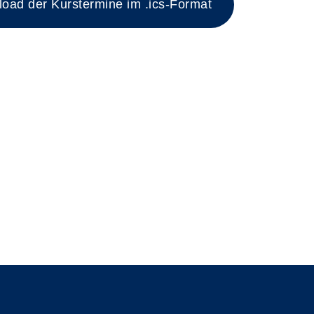
ad der Kurstermine im .ics-Format