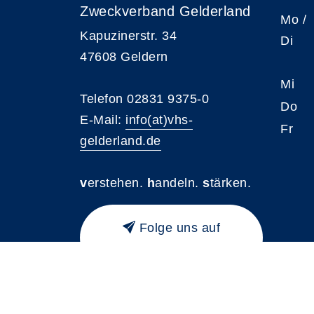
Zweckverband Gelderland
Mo /
Kapuzinerstr. 34
Di
47608 Geldern
Mi
Telefon 02831 9375-0
Do
E-Mail:
info(at)vhs-
Fr
gelderland.de
v
erstehen.
h
andeln.
s
tärken.
Folge uns auf
Instagram