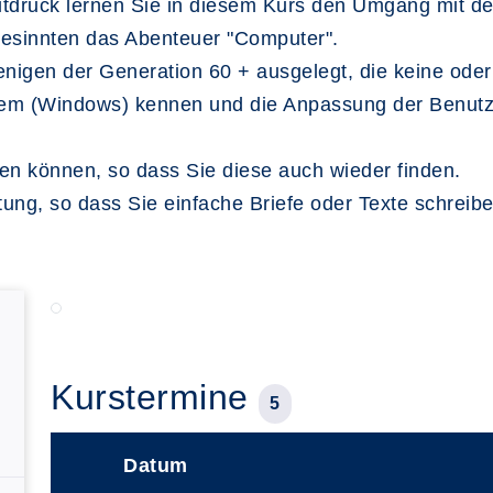
Zeitdruck lernen Sie in diesem Kurs den Umgang mit 
gesinnten das Abenteuer "Computer".
iejenigen der Generation 60 + ausgelegt, die keine od
stem (Windows) kennen und die Anpassung der Benutz
gen können, so dass Sie diese auch wieder finden.
eitung, so dass Sie einfache Briefe oder Texte schrei
Kurstermine
5
Datum
–