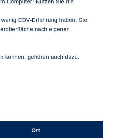
dem Computer! Nutzen Sie die
er wenig EDV-Erfahrung haben. Sie
eroberfläche nach eigenen
ben können, gehören auch dazu.
Ort