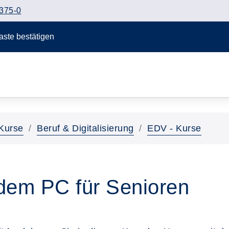
375-0
Taste bestätigen
Kurse
Beruf & Digitalisierung
EDV - Kurse
 dem PC für Senioren