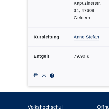
Kapuzinerstr.
34, 47608
Geldern
Kursleitung
Anne Stefan
Entgelt
79,90 €
Volkshochschul
Öffn