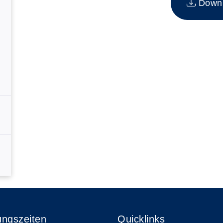
Downlo
ungszeiten
Quicklinks