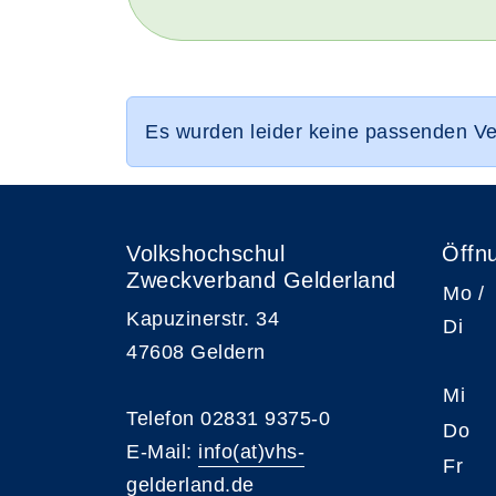
Es wurden leider keine passenden V
Volkshochschul
Öffn
Zweckverband Gelderland
Mo /
Kapuzinerstr. 34
Di
47608 Geldern
Mi
Telefon 02831 9375-0
Do
E-Mail:
info(at)vhs-
Fr
gelderland.de