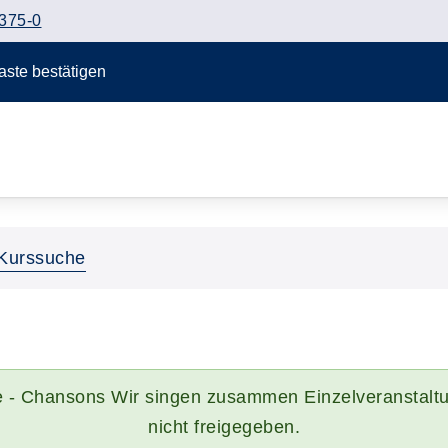
375-0
Taste bestätigen
Kurssuche
ue - Chansons Wir singen zusammen Einzelveranstaltu
nicht freigegeben.