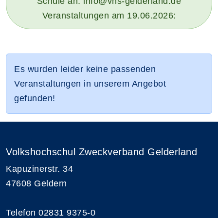
Schule an: info@vhs-gelderland.de
Veranstaltungen am 19.06.2026:
Es wurden leider keine passenden
Veranstaltungen in unserem Angebot
gefunden!
Volkshochschul Zweckverband Gelderland
Kapuzinerstr. 34
47608 Geldern
Telefon 02831 9375-0