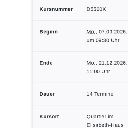
Kursnummer
D5500K
Beginn
Mo.
, 07.09.2026,
um 09:30 Uhr
Ende
Mo.
, 21.12.2026,
11:00 Uhr
Dauer
14 Termine
Kursort
Quartier im
Elisabeth-Haus