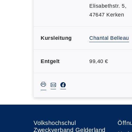
Elisabethstr. 5,
47647 Kerken
Kursleitung
Chantal Belleau
Entgelt
99,40 €
Volkshochschul
Öffn
Zweckverband Gelderland