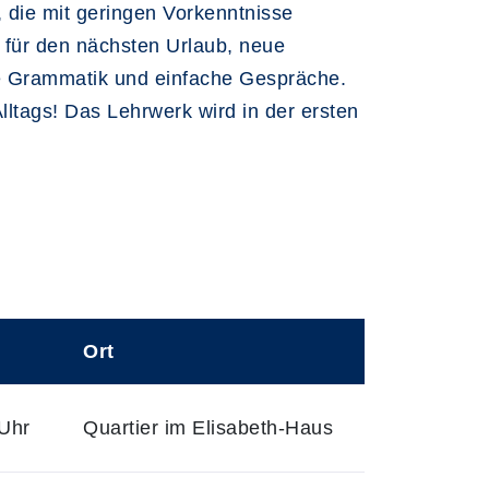
, die mit geringen Vorkenntnisse
 für den nächsten Urlaub, neue
te Grammatik und einfache Gespräche.
lltags! Das Lehrwerk wird in der ersten
Ort
Uhr
Quartier im Elisabeth-Haus