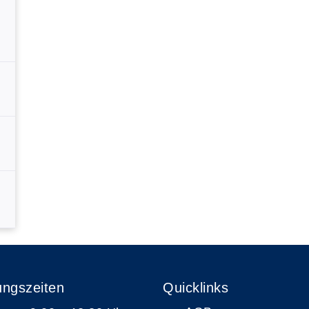
ungszeiten
Quicklinks