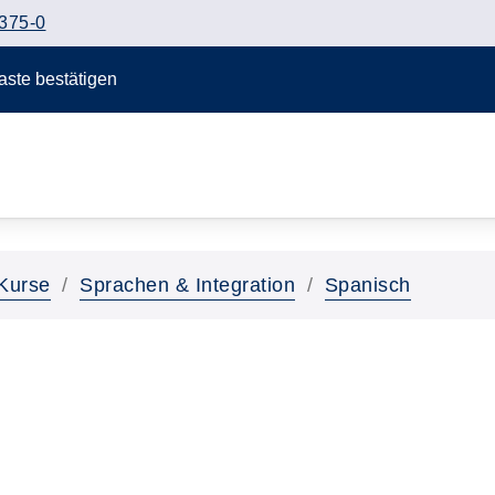
375-0
Taste bestätigen
Kurse
Sprachen & Integration
Spanisch