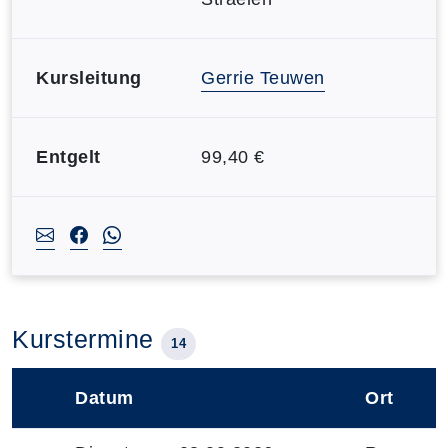
Kursleitung
Gerrie Teuwen
Entgelt
99,40 €
Kurstermine
14
Datum
Ort
–