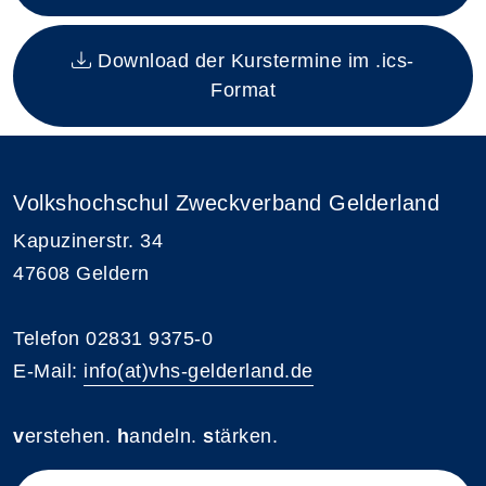
Download der Kurstermine im .ics-
Format
Volkshochschul Zweckverband Gelderland
Kapuzinerstr. 34
47608 Geldern
Telefon 02831 9375-0
E-Mail:
info(at)vhs-gelderland.de
v
erstehen.
h
andeln.
s
tärken.