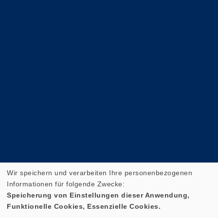
Wir speichern und verarbeiten Ihre personenbezogenen
Informationen für folgende Zwecke:
Speicherung von Einstellungen dieser Anwendung,
Funktionelle Cookies, Essenzielle Cookies.
Cookie Einstellungen