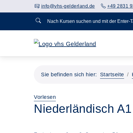
info@vhs-gelderland.de
+49 2831 9
Nach Kursen suchen und mit der Enter-
Vorheriges Slider-Bild anzeigen
Sie befinden sich hier:
Startseite
Vorlesen
Niederländisch A1