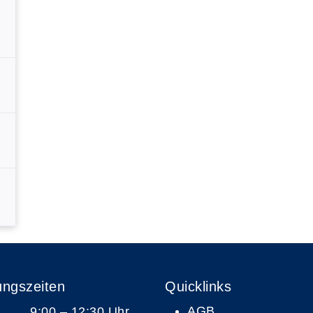
ungszeiten
Quicklinks
AGB
9:00 – 12:30 Uhr