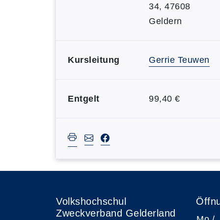
34, 47608
Geldern
Kursleitung
Gerrie Teuwen
Entgelt
99,40 €
Volkshochschul
Öffn
Zweckverband Gelderland
Mo /