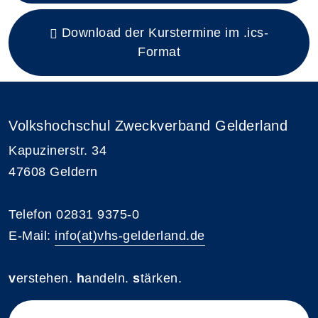
Download der Kurstermine im .ics-
Format
Volkshochschul Zweckverband Gelderland
Kapuzinerstr. 34
47608 Geldern
Telefon 02831 9375-0
E-Mail:
info(at)vhs-gelderland.de
v
erstehen.
h
andeln.
s
tärken.