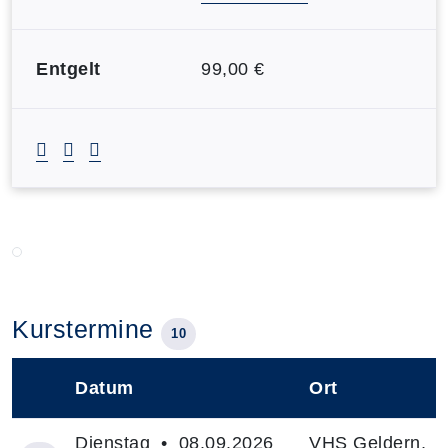
Entgelt
99,00 €
Kurstermine
10
Datum
Ort
–
Dienstag • 08.09.2026
VHS Geldern,