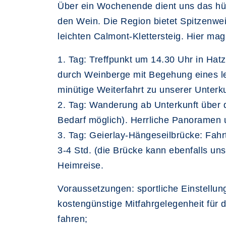
Über ein Wochenende dient uns das hü
den Wein. Die Region bietet Spitzenwe
leichten Calmont-Klettersteig. Hier ma
1. Tag: Treffpunkt um 14.30 Uhr in Ha
durch Weinberge mit Begehung eines lei
minütige Weiterfahrt zu unserer Unterkun
2. Tag: Wanderung ab Unterkunft über 
Bedarf möglich). Herrliche Panoramen u
3. Tag: Geierlay-Hängeseilbrücke: Fah
3-4 Std. (die Brücke kann ebenfalls u
Heimreise.
Voraussetzungen: sportliche Einstellun
kostengünstige Mitfahrgelegenheit für 
fahren;