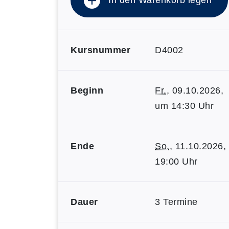
In den Warenkorb legen
Kursnummer
D4002
Beginn
Fr.
, 09.10.2026,
um 14:30 Uhr
Ende
So.
, 11.10.2026,
19:00 Uhr
Dauer
3 Termine