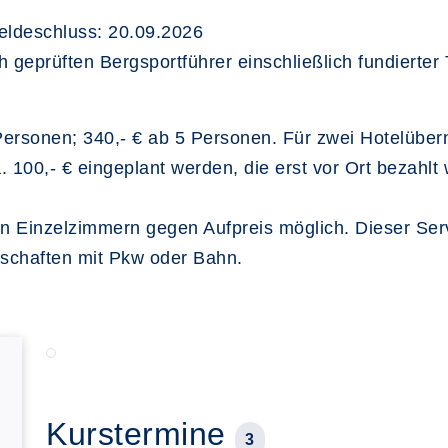
eldeschluss: 20.09.2026
 geprüften Bergsportführer einschließlich fundierter
7 Personen; 340,- € ab 5 Personen. Für zwei Hotelüb
00,- € eingeplant werden, die erst vor Ort bezahlt 
n Einzelzimmern gegen Aufpreis möglich. Dieser Servic
nschaften mit Pkw oder Bahn.
Kurstermine
3