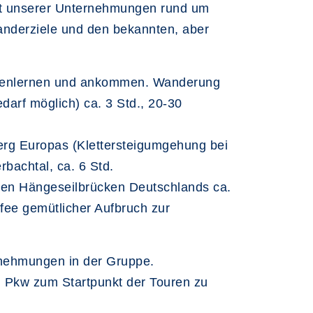
kt unserer Unternehmungen rund um
anderziele und den bekannten, aber
Kennenlernen und ankommen. Wanderung
darf möglich) ca. 3 Std., 20-30
berg Europas (Klettersteigumgehung bei
bachtal, ca. 6 Std.
sten Hängeseilbrücken Deutschlands ca.
fee gemütlicher Aufbruch zur
ernehmungen in der Gruppe.
n Pkw zum Startpunkt der Touren zu