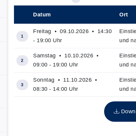
Datum
Ort
–
Freitag • 09.10.2026 • 14:30
Einsti
1
- 19:00 Uhr
und n
Samstag • 10.10.2026 •
Einsti
2
09:00 - 19:00 Uhr
und n
Sonntag • 11.10.2026 •
Einsti
3
08:30 - 14:00 Uhr
und n
Insgesamt gibt es 3 Termine zum diesen Kurs
Downlo