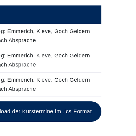
eg: Emmerich, Kleve, Goch Geldern
ach Absprache
eg: Emmerich, Kleve, Goch Geldern
ach Absprache
eg: Emmerich, Kleve, Goch Geldern
ach Absprache
ad der Kurstermine im .ics-Format