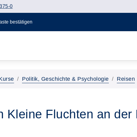
375-0
Taste bestätigen
Kurse
Politik, Geschichte & Psychologie
Reisen
 Kleine Fluchten an der