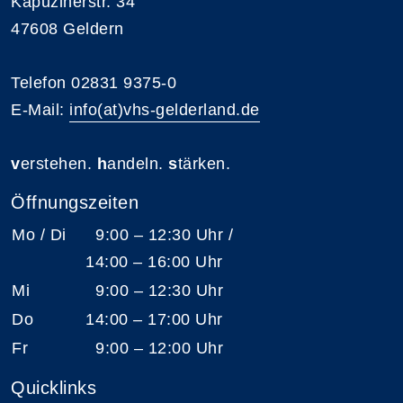
Kapuzinerstr. 34
47608 Geldern
Telefon 02831 9375-0
E-Mail:
info(at)vhs-gelderland.de
v
erstehen.
h
andeln.
s
tärken.
Öffnungszeiten
Mo / Di
9:00 – 12:30 Uhr /
14:00 – 16:00 Uhr
Mi
9:00 – 12:30 Uhr
Do
14:00 – 17:00 Uhr
Fr
9:00 – 12:00 Uhr
Quicklinks