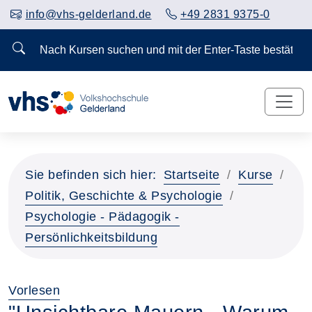
info@vhs-gelderland.de
+49 2831 9375-0
Nach Kursen suchen und mit der Enter-Taste bestä
Sie befinden sich hier:
Startseite
Kurse
Politik, Geschichte & Psychologie
Psychologie - Pädagogik -
Persönlichkeitsbildung
Vorlesen