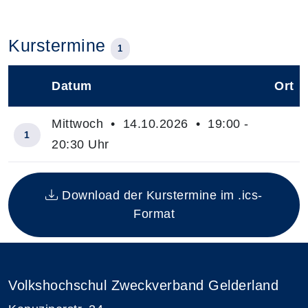
Kurstermine
1
Datum
Ort
–
Mittwoch • 14.10.2026 • 19:00 -
1
20:30 Uhr
Insgesamt gibt es 1 Termine zum diesen Kurs
Download der Kurstermine im .ics-
Format
Volkshochschul Zweckverband Gelderland