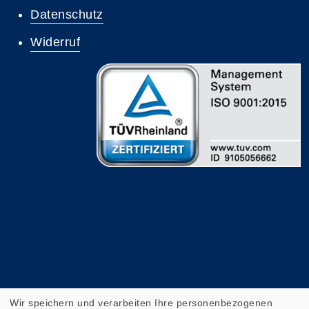
Datenschutz
Widerruf
Wir speichern und verarbeiten Ihre personenbezogenen