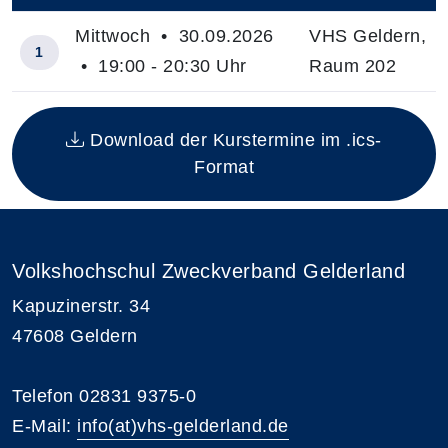
Mittwoch • 30.09.2026
VHS Geldern,
1
• 19:00 - 20:30 Uhr
Raum 202
Insgesamt gibt es 1 Termine zum diesen Kurs
Download der Kurstermine im .ics-
Format
Volkshochschul Zweckverband Gelderland
Kapuzinerstr. 34
47608 Geldern
Telefon 02831 9375-0
E-Mail:
info(at)vhs-gelderland.de