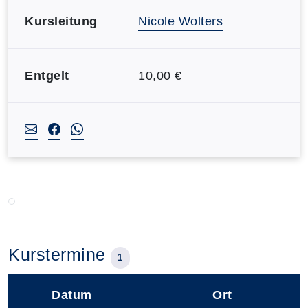
Kursleitung
Nicole Wolters
Entgelt
10,00 €
Kurstermine
1
Datum
Ort
–