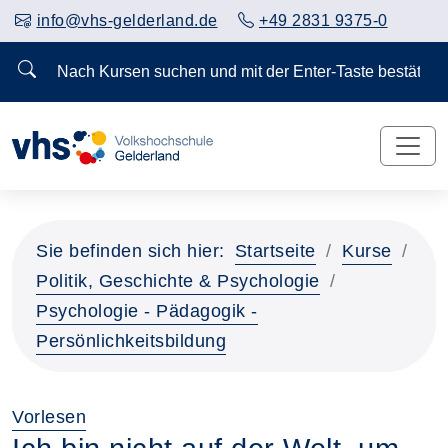
info@vhs-gelderland.de
+49 2831 9375-0
Nach Kursen suchen und mit der Enter-Taste bestä
Sie befinden sich hier:
Startseite
Kurse
Politik, Geschichte & Psychologie
Psychologie - Pädagogik -
Persönlichkeitsbildung
Vorlesen