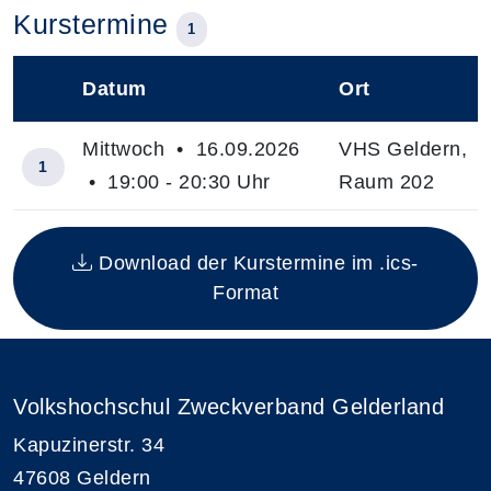
Kurstermine
1
Datum
Ort
–
Mittwoch • 16.09.2026
VHS Geldern,
1
• 19:00 - 20:30 Uhr
Raum 202
Insgesamt gibt es 1 Termine zum diesen Kurs
Download der Kurstermine im .ics-
Format
Volkshochschul Zweckverband Gelderland
Kapuzinerstr. 34
47608 Geldern