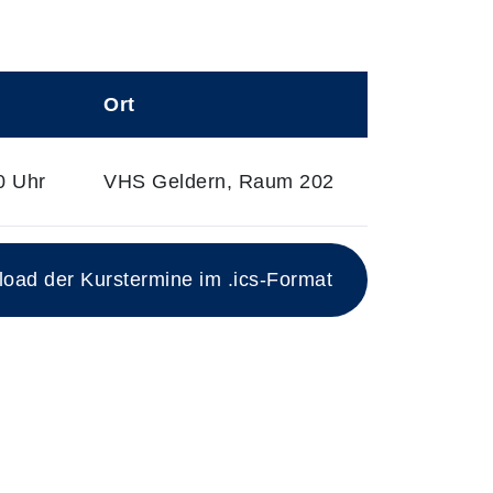
Ort
0 Uhr
VHS Geldern, Raum 202
ad der Kurstermine im .ics-Format