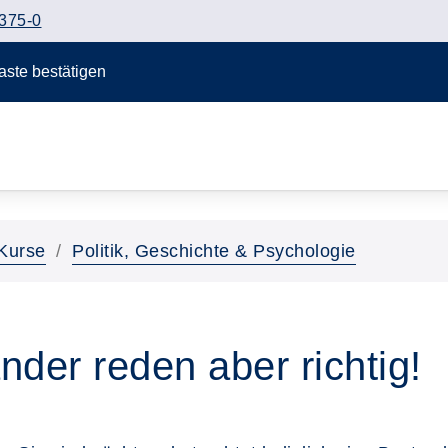
375-0
Taste bestätigen
Kurse
Politik, Geschichte & Psychologie
nder reden aber richtig!