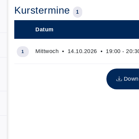
Kurstermine
1
Datum
–
Mittwoch • 14.10.2026 • 19:00 - 20:3
1
Insgesamt gibt es 1 Termine zum diesen Kurs
Downlo