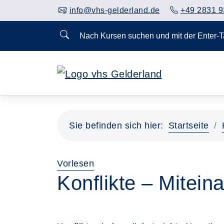
info@vhs-gelderland.de
+49 2831 9
Nach Kursen suchen und mit der Enter-
Vorheriges Slider-Bild anzeigen
Sie befinden sich hier:
Startseite
Vorlesen
Konflikte – Miteina