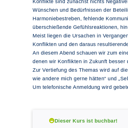
Konflikte sind zunächst nichts Negativ
Wünschen und Bedürfnissen der Beteilig
Harmoniebestreben, fehlende Kommunik
überschießende Gefühlsreaktionen, hin
Meist liegen die Ursachen in Vergangen
Konflikten und den daraus resultieren
An diesem Abend schauen wir zum einen 
denen wir Konflikten in Zukunft besser
Zur Vertiefung des Themas wird auf die
wie andere mich gerne hätten“ und „Se
Um telefonische Anmeldung wird gebet
Dieser Kurs ist buchbar!