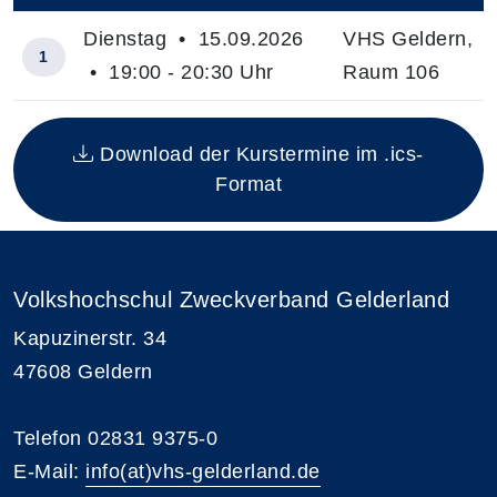
Dienstag • 15.09.2026
VHS Geldern,
1
• 19:00 - 20:30 Uhr
Raum 106
Insgesamt gibt es 1 Termine zum diesen Kurs
Download der Kurstermine im .ics-
Format
Volkshochschul Zweckverband Gelderland
Kapuzinerstr. 34
47608 Geldern
Telefon 02831 9375-0
E-Mail:
info(at)vhs-gelderland.de