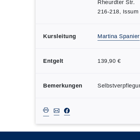
Rheurdter Str.
216-218, Issum
Kursleitung
Martina Spanier
Entgelt
139,90 €
Bemerkungen
Selbstverpflegu