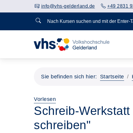
info@vhs-gelderland.de
+49 2831 9
Nach Kursen suchen und mit der Enter-
Sie befinden sich hier:
Startseite
Vorlesen
Schreib-Werkstat
schreiben"