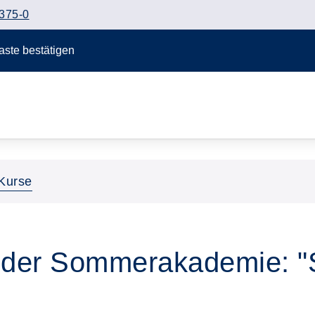
375-0
Taste bestätigen
Kurse
t der Sommerakademie: "