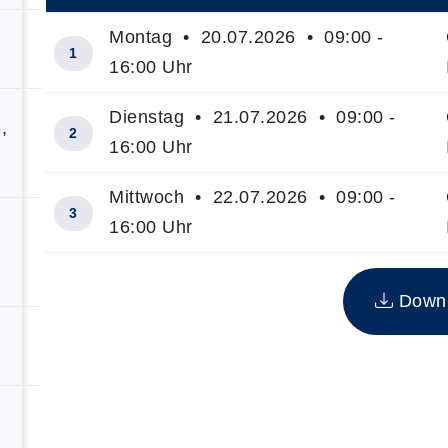
Montag • 20.07.2026 • 09:00 -
1
16:00 Uhr
Dienstag • 21.07.2026 • 09:00 -
,
2
16:00 Uhr
Mittwoch • 22.07.2026 • 09:00 -
3
16:00 Uhr
,
Insgesamt gibt es 3 Termine zum diesen Kurs
Downlo