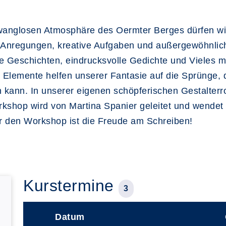
wanglosen Atmosphäre des Oermter Berges dürfen wir 
 Anregungen, kreative Aufgaben und außergewöhnlich
e Geschichten, eindrucksvolle Gedichte und Vieles m
 Elemente helfen unserer Fantasie auf die Sprünge, d
kann. In unserer eigenen schöpferischen Gestalterrol
rkshop wird von Martina Spanier geleitet und wendet
ür den Workshop ist die Freude am Schreiben!
Kurstermine
3
Datum
–