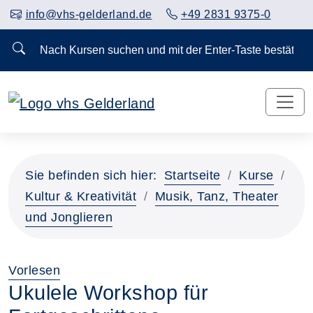
info@vhs-gelderland.de
+49 2831 9375-0
Nach Kursen suchen und mit der Enter-Taste bestä
Sie befinden sich hier:
Startseite
Kurse
Kultur & Kreativität
Musik, Tanz, Theater
und Jonglieren
Vorlesen
Ukulele Workshop für