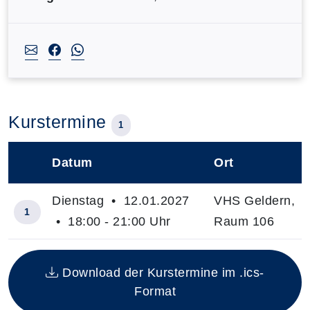
Kurstermine
1
Datum
Ort
–
Dienstag • 12.01.2027
VHS Geldern,
1
• 18:00 - 21:00 Uhr
Raum 106
Insgesamt gibt es 1 Termine zum diesen Kurs
Download der Kurstermine im .ics-
Format