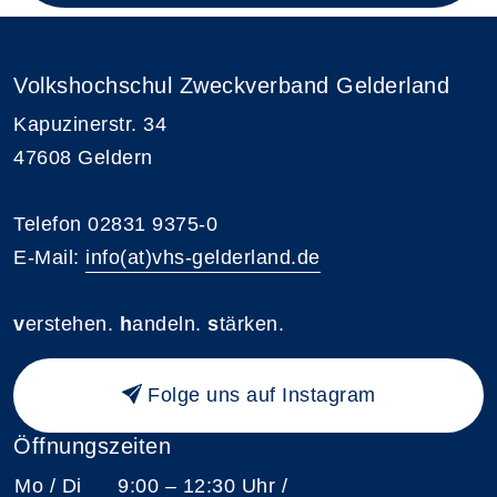
Volkshochschul Zweckverband Gelderland
Kapuzinerstr. 34
47608 Geldern
Telefon 02831 9375-0
E-Mail:
info(at)vhs-gelderland.de
v
erstehen.
h
andeln.
s
tärken.
Folge uns auf Instagram
Öffnungszeiten
Mo / Di
9:00 – 12:30 Uhr /