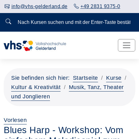
info@vhs-gelderland.de
+49 2831 9375-0
Nach Kursen suchen und mit der Enter-Taste bestä
Sie befinden sich hier:
Startseite
Kurse
Kultur & Kreativität
Musik, Tanz, Theater
und Jonglieren
Vorlesen
Blues Harp - Workshop: Vom