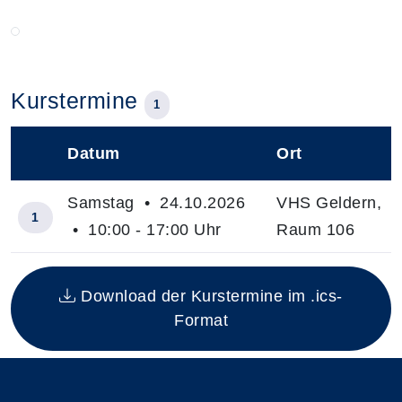
Kurstermine
1
Datum
Ort
–
Samstag • 24.10.2026
VHS Geldern,
1
• 10:00 - 17:00 Uhr
Raum 106
Insgesamt gibt es 1 Termine zum diesen Kurs
Download der Kurstermine im .ics-
Format