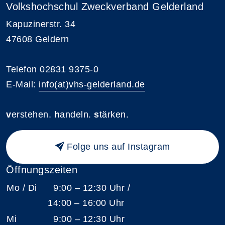
Volkshochschul Zweckverband Gelderland
Kapuzinerstr. 34
47608 Geldern
Telefon 02831 9375-0
E-Mail:
info(at)vhs-gelderland.de
v
erstehen.
h
andeln.
s
tärken.
Folge uns auf Instagram
Öffnungszeiten
Mo / Di
9:00 – 12:30 Uhr /
14:00 – 16:00 Uhr
Mi
9:00 – 12:30 Uhr