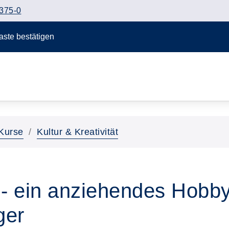
375-0
Taste bestätigen
Kurse
Kultur & Kreativität
 - ein anziehendes Hobb
ger