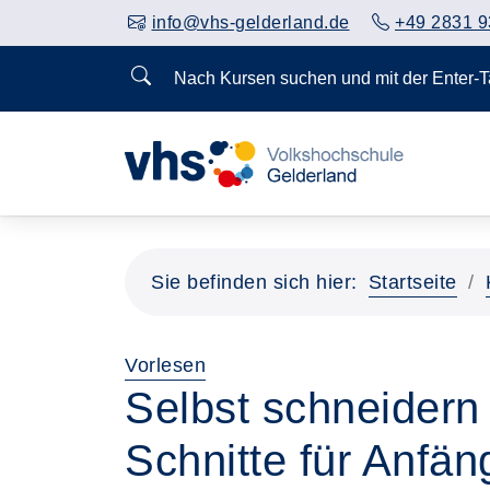
info@vhs-gelderland.de
+49 2831 9
Nach Kursen suchen und mit der Enter-
Sie befinden sich hier:
Startseite
Vorlesen
Selbst schneidern
Schnitte für Anfän