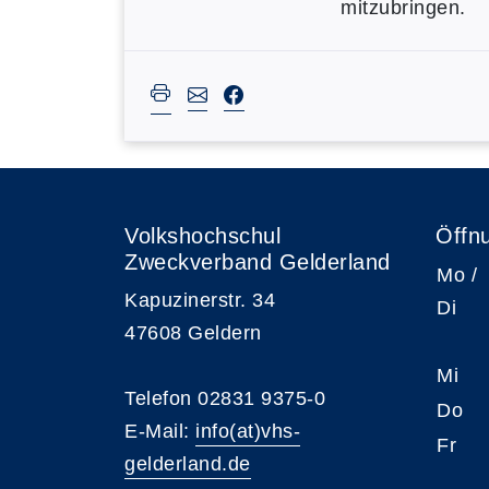
mitzubringen.
Volkshochschul
Öffn
Zweckverband Gelderland
Mo /
Kapuzinerstr. 34
Di
47608 Geldern
Mi
Telefon 02831 9375-0
Do
E-Mail:
info(at)vhs-
Fr
gelderland.de