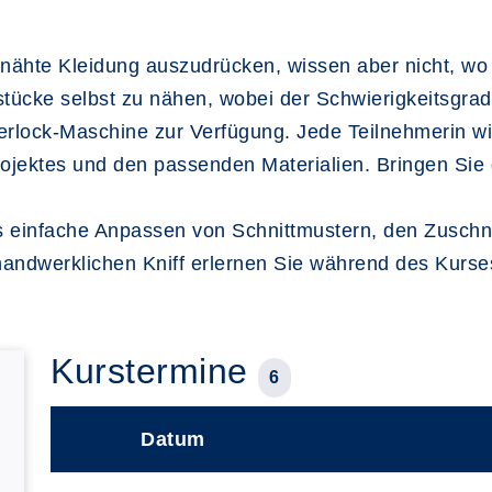
enähte Kleidung auszudrücken, wissen aber nicht, wo
stücke selbst zu nähen, wobei der Schwierigkeitsgra
erlock-Maschine zur Verfügung. Jede Teilnehmerin wird
rojektes und den passenden Materialien. Bringen Sie
infache Anpassen von Schnittmustern, den Zuschnitt
andwerklichen Kniff erlernen Sie während des Kurse
Kurstermine
6
Datum
–