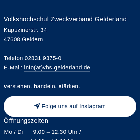
Volkshochschul Zweckverband Gelderland
Kapuzinerstr. 34
47608 Geldern
Telefon 02831 9375-0
E-Mail:
info(at)vhs-gelderland.de
v
erstehen.
h
andeln.
s
tärken.
Folge uns auf Instagram
Öffnungszeiten
Mo / Di
9:00 – 12:30 Uhr /