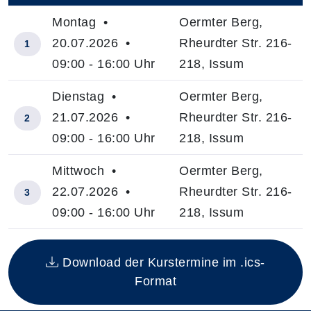
Montag •
Oermter Berg,
20.07.2026 •
Rheurdter Str. 216-
1
09:00 - 16:00 Uhr
218, Issum
Dienstag •
Oermter Berg,
21.07.2026 •
Rheurdter Str. 216-
2
09:00 - 16:00 Uhr
218, Issum
Mittwoch •
Oermter Berg,
22.07.2026 •
Rheurdter Str. 216-
3
09:00 - 16:00 Uhr
218, Issum
Insgesamt gibt es 3 Termine zum diesen Kurs
Download der Kurstermine im .ics-
Format