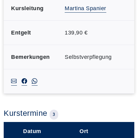
Kursleitung
Martina Spanier
Entgelt
139,90 €
Bemerkungen
Selbstverpflegung
Kurstermine
3
Datum
Ort
–