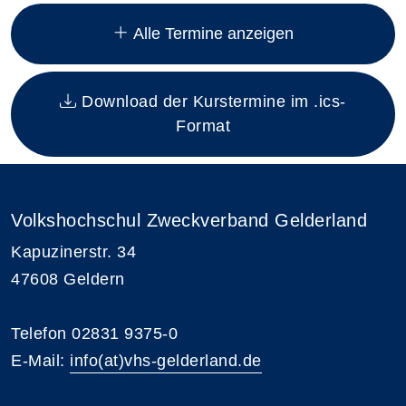
Insgesamt gibt es 12 Termine zum diesen Kurs
Alle Termine anzeigen
Download der Kurstermine im .ics-
Format
Volkshochschul Zweckverband Gelderland
Kapuzinerstr. 34
47608 Geldern
Telefon 02831 9375-0
E-Mail:
info(at)vhs-gelderland.de