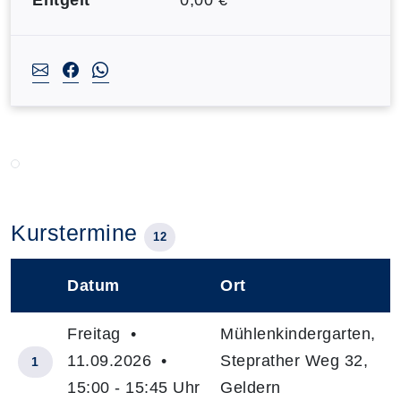
Kurstermine
12
Datum
Ort
–
Freitag •
Mühlenkindergarten,
11.09.2026 •
Steprather Weg 32,
1
15:00 - 15:45 Uhr
Geldern