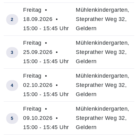
Freitag •
Mühlenkindergarten,
18.09.2026 •
Steprather Weg 32,
2
15:00 - 15:45 Uhr
Geldern
Freitag •
Mühlenkindergarten,
25.09.2026 •
Steprather Weg 32,
3
15:00 - 15:45 Uhr
Geldern
Freitag •
Mühlenkindergarten,
02.10.2026 •
Steprather Weg 32,
4
15:00 - 15:45 Uhr
Geldern
Freitag •
Mühlenkindergarten,
09.10.2026 •
Steprather Weg 32,
5
15:00 - 15:45 Uhr
Geldern