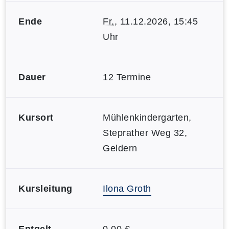
Ende
Fr.
, 11.12.2026, 15:45
Uhr
Dauer
12 Termine
Kursort
Mühlenkindergarten,
Steprather Weg 32,
Geldern
Kursleitung
Ilona Groth
Entgelt
0,00 €