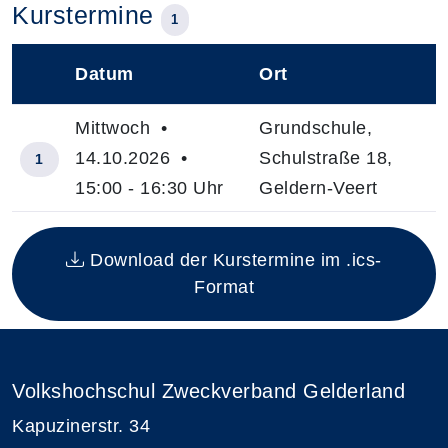
Kurstermine
1
Datum
Ort
–
Mittwoch •
Grundschule,
14.10.2026 •
Schulstraße 18,
1
15:00 - 16:30 Uhr
Geldern-Veert
Insgesamt gibt es 1 Termine zum diesen Kurs
Download der Kurstermine im .ics-
Format
Volkshochschul Zweckverband Gelderland
Kapuzinerstr. 34