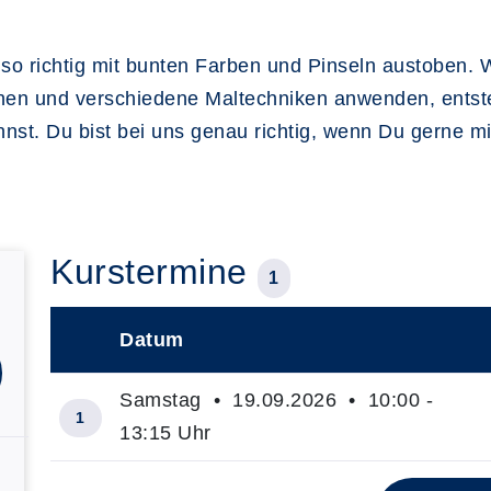
so richtig mit bunten Farben und Pinseln austoben. 
chen und verschiedene Maltechniken anwenden, entst
nnst. Du bist bei uns genau richtig, wenn Du gerne m
Kurstermine
1
Datum
–
Samstag • 19.09.2026 • 10:00 -
1
13:15 Uhr
Insgesamt gibt es 1 Termine zum diesen Kurs