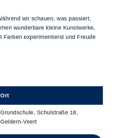
Während wir schauen, was passiert,
ehen wunderbare kleine Kunstwerke,
it Farben experimentierst und Freude
Ort
Grundschule, Schulstraße 18,
Geldern-Veert