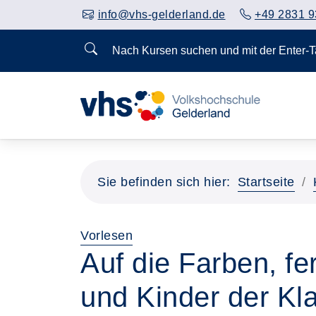
info@vhs-gelderland.de
+49 2831 9
Nach Kursen suchen und mit der Enter-
Vorheriges Slider-Bild anzeigen
Sie befinden sich hier:
Startseite
Vorlesen
Auf die Farben, fe
und Kinder der Kl