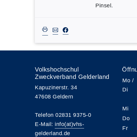
Pinsel.
Volkshochschul
Öffn
Zweckverband Gelderland
Mo /
Kapuzinerstr. 34
Di
47608 Geldern
Mi
Telefon 02831 9375-0
Do
E-Mail:
info(at)vhs-
Fr
gelderland.de