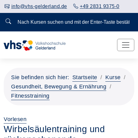
info@vhs-gelderland.de
+49 2831 9375-0
Nach Kursen suchen und mit der Enter-Taste bestä
Sie befinden sich hier:
Startseite
Kurse
Gesundheit, Bewegung & Ernährung
Fitnesstraining
Vorlesen
Wirbelsäulentraining und