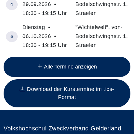
29.09.2026 •
Bodelschwinghstr. 1,
4
18:30 - 19:15 Uhr
Straelen
Dienstag •
"Wichtelwelt", von-
06.10.2026 •
Bodelschwinghstr. 1,
5
18:30 - 19:15 Uhr
Straelen
Insgesamt gibt es 12 Termine zum diesen Kurs
Alle Termine anzeigen
Download der Kurstermine im .ics-
Format
Volkshochschul Zweckverband Gelderland