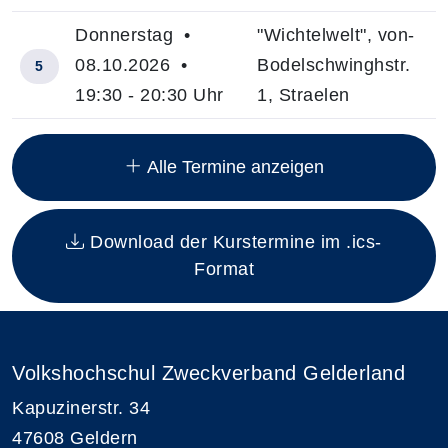
Donnerstag •
"Wichtelwelt", von-
08.10.2026 •
Bodelschwinghstr.
5
19:30 - 20:30 Uhr
1, Straelen
Insgesamt gibt es 12 Termine zum diesen Kurs
Alle Termine anzeigen
Download der Kurstermine im .ics-
Format
Volkshochschul Zweckverband Gelderland
Kapuzinerstr. 34
47608 Geldern