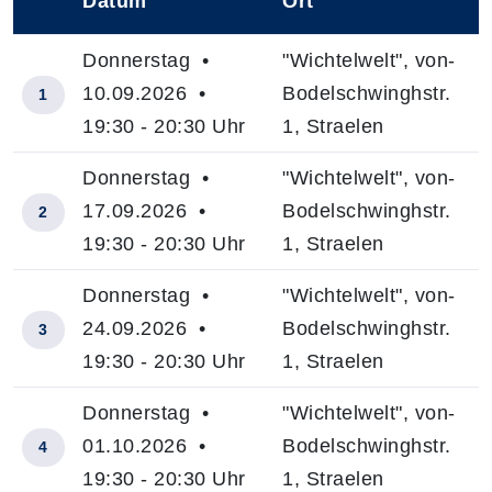
Datum
Ort
–
Donnerstag •
"Wichtelwelt", von-
10.09.2026 •
Bodelschwinghstr.
1
19:30 - 20:30 Uhr
1, Straelen
Donnerstag •
"Wichtelwelt", von-
17.09.2026 •
Bodelschwinghstr.
2
19:30 - 20:30 Uhr
1, Straelen
Donnerstag •
"Wichtelwelt", von-
24.09.2026 •
Bodelschwinghstr.
3
19:30 - 20:30 Uhr
1, Straelen
Donnerstag •
"Wichtelwelt", von-
01.10.2026 •
Bodelschwinghstr.
4
19:30 - 20:30 Uhr
1, Straelen