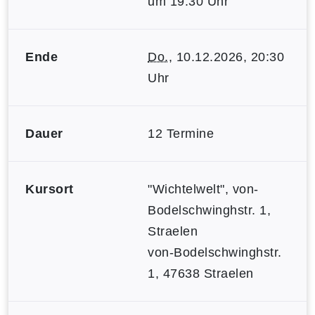
um 19:30 Uhr
Ende
Do.
, 10.12.2026, 20:30
Uhr
Dauer
12 Termine
Kursort
"Wichtelwelt", von-
Bodelschwinghstr. 1,
Straelen
von-Bodelschwinghstr.
1, 47638 Straelen