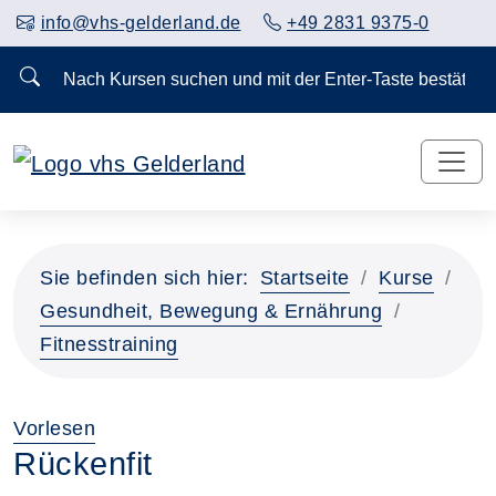
info@vhs-gelderland.de
+49 2831 9375-0
Nach Kursen suchen und mit der Enter-Taste bestä
Sie befinden sich hier:
Startseite
Kurse
Gesundheit, Bewegung & Ernährung
Fitnesstraining
Vorlesen
Rückenfit