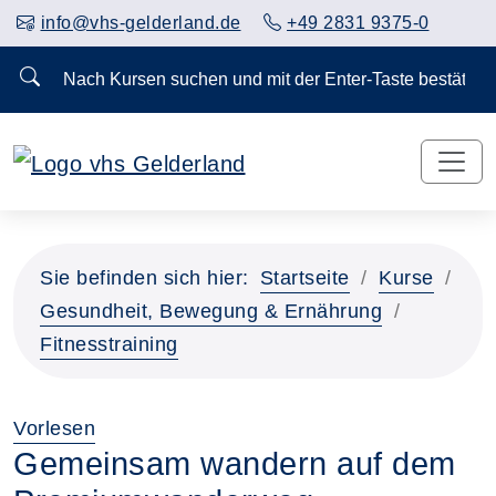
info@vhs-gelderland.de
+49 2831 9375-0
Nach Kursen suchen und mit der Enter-Taste bestä
Sie befinden sich hier:
Startseite
Kurse
Gesundheit, Bewegung & Ernährung
Fitnesstraining
Vorlesen
Gemeinsam wandern auf dem