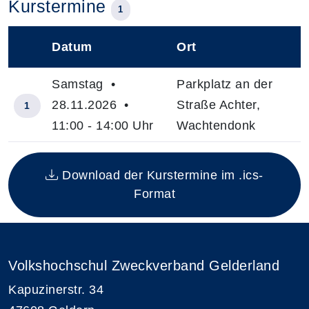
Kurstermine
1
Datum
Ort
–
Samstag •
Parkplatz an der
28.11.2026 •
Straße Achter,
1
11:00 - 14:00 Uhr
Wachtendonk
Insgesamt gibt es 1 Termine zum diesen Kurs
Download der Kurstermine im .ics-
Format
Volkshochschul Zweckverband Gelderland
Kapuzinerstr. 34