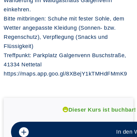
Wanderung im Waldgasthaus Galgenvenn
einkehren.
Bitte mitbringen: Schuhe mit fester Sohle, dem
Wetter angepasste Kleidung (Sonnen- bzw.
Regenschutz), Verpflegung (Snacks und
Flüssigkeit)
Treffpunkt: Parkplatz Galgenvenn Buschstraße,
41334 Nettetal
https://maps.app.goo.gl/8XBejY1kTMHdFMmK9
Dieser Kurs ist buchbar!
In den 