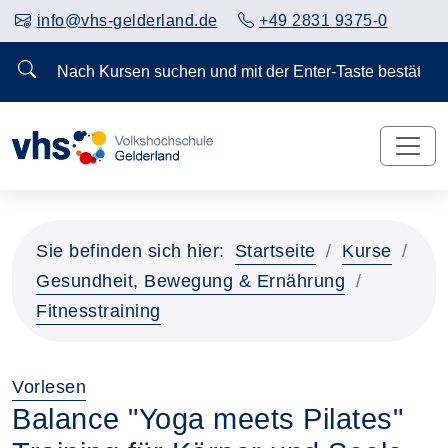
info@vhs-gelderland.de
+49 2831 9375-0
Nach Kursen suchen und mit der Enter-Taste bestä
Sie befinden sich hier:
Startseite
Kurse
Gesundheit, Bewegung & Ernährung
Fitnesstraining
Vorlesen
Balance "Yoga meets Pilates"