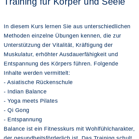
Training für Körper und Seele
In diesem Kurs lernen Sie aus unterschiedlichen
Methoden einzelne Übungen kennen, die zur
Unterstützung der Vitalität, Kräftigung der
Muskulatur, erhöhter Ausdauerfähigkeit und
Entspannung des Körpers führen. Folgende
Inhalte werden vermittelt:
- Asiatische Rückenschule
- Indian Balance
- Yoga meets Pilates
- Qi Gong
- Entspannung
Balance ist ein Fitnesskurs mit Wohlfühlcharakter,
der gesundheitsförderlich ist. Das Training schult