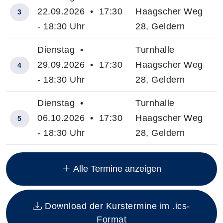
22.09.2026 • 17:30
Haagscher Weg
3
- 18:30 Uhr
28, Geldern
Dienstag •
Turnhalle
29.09.2026 • 17:30
Haagscher Weg
4
- 18:30 Uhr
28, Geldern
Dienstag •
Turnhalle
06.10.2026 • 17:30
Haagscher Weg
5
- 18:30 Uhr
28, Geldern
Insgesamt gibt es 13 Termine zum diesen Kurs
Alle Termine anzeigen
Download der Kurstermine im .ics-
Format