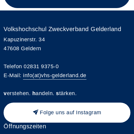
Volkshochschul Zweckverband Gelderland
Kapuzinerstr. 34
47608 Geldern
Telefon 02831 9375-0
E-Mail:
info(at)vhs-gelderland.de
v
erstehen.
h
andeln.
s
tärken.
Folge uns auf Instagram
Öffnungszeiten