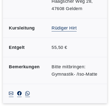
Haagscher Weg 28,
47608 Geldern
Kursleitung
Rüdiger Hirt
Entgelt
55,50 €
Bemerkungen
Bitte mitbringen:
Gymnastik- /Iso-Matte