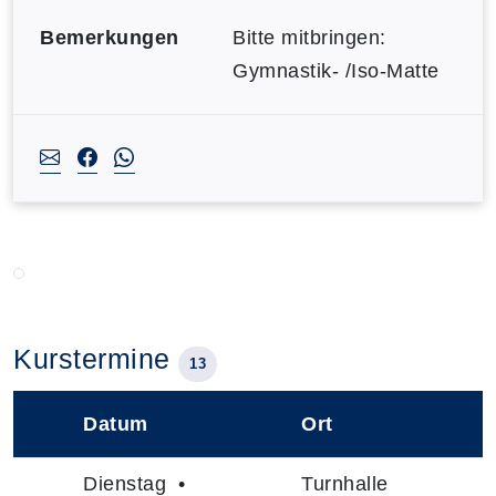
Bemerkungen
Bitte mitbringen:
Gymnastik- /Iso-Matte
Kurstermine
13
Datum
Ort
–
Dienstag •
Turnhalle