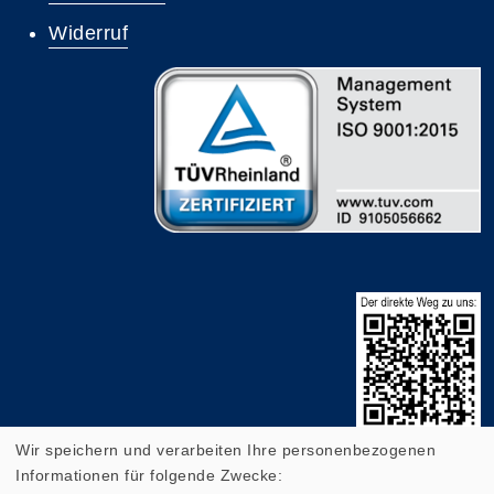
Widerruf
Wir speichern und verarbeiten Ihre personenbezogenen
Informationen für folgende Zwecke: