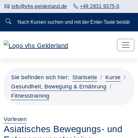
info@vhs-gelderland.de
+49 2831 9375-0
Nach Kursen suchen und mit der Enter-Taste bestä
Sie befinden sich hier:
Startseite
Kurse
Gesundheit, Bewegung & Ernährung
Fitnesstraining
Vorlesen
Asiatisches Bewegungs- und