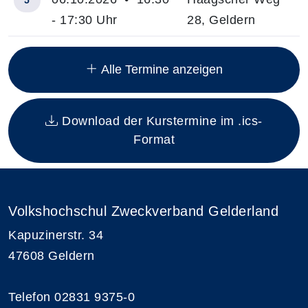
5
- 17:30 Uhr
28, Geldern
Insgesamt gibt es 13 Termine zum diesen Kurs
Alle Termine anzeigen
Download der Kurstermine im .ics-
Format
Volkshochschul Zweckverband Gelderland
Kapuzinerstr. 34
47608 Geldern
Telefon 02831 9375-0