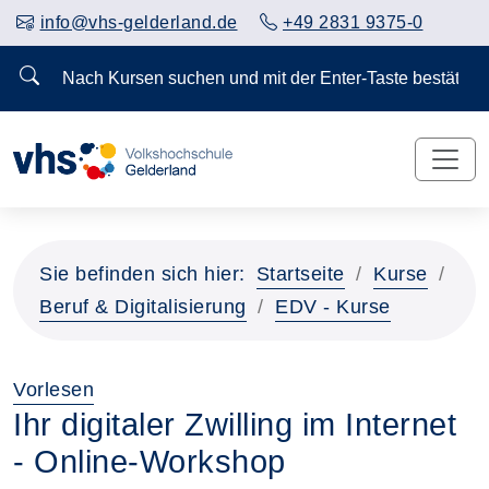
info@vhs-gelderland.de
+49 2831 9375-0
Nach Kursen suchen und mit der Enter-Taste bestä
Sie befinden sich hier:
Startseite
Kurse
Beruf & Digitalisierung
EDV - Kurse
Vorlesen
Ihr digitaler Zwilling im Internet
- Online-Workshop