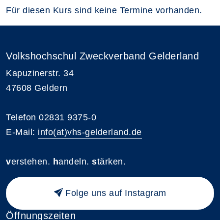
Für diesen Kurs sind keine Termine vorhanden.
Volkshochschul Zweckverband Gelderland
Kapuzinerstr. 34
47608 Geldern
Telefon 02831 9375-0
E-Mail:
info(at)vhs-gelderland.de
v
erstehen.
h
andeln.
s
tärken.
Folge uns auf Instagram
Öffnungszeiten