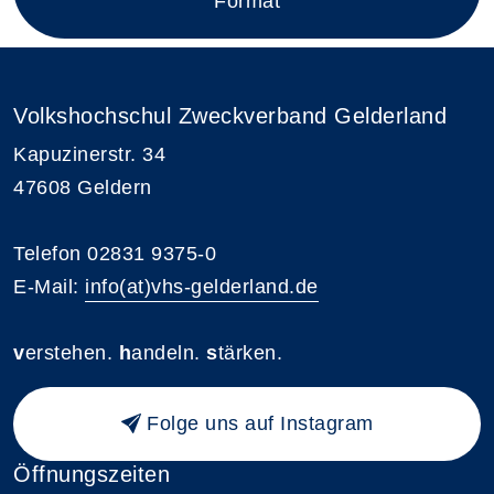
Format
Volkshochschul Zweckverband Gelderland
Kapuzinerstr. 34
47608 Geldern
Telefon 02831 9375-0
E-Mail:
info(at)vhs-gelderland.de
v
erstehen.
h
andeln.
s
tärken.
Folge uns auf Instagram
Öffnungszeiten