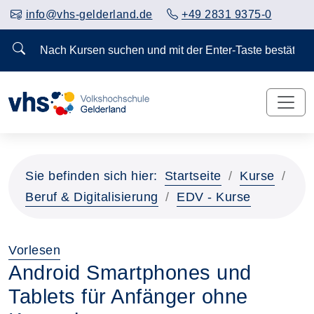
info@vhs-gelderland.de
+49 2831 9375-0
Nach Kursen suchen und mit der Enter-Taste bestä
Sie befinden sich hier:
Startseite
Kurse
Beruf & Digitalisierung
EDV - Kurse
Vorlesen
Android Smartphones und
Tablets für Anfänger ohne