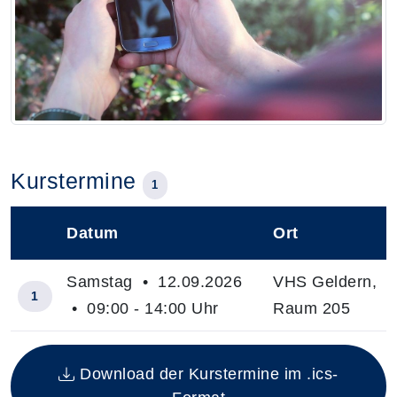
Kurstermine
1
Datum
Ort
–
Samstag • 12.09.2026
VHS Geldern,
1
• 09:00 - 14:00 Uhr
Raum 205
Insgesamt gibt es 1 Termine zum diesen Kurs
Download der Kurstermine im .ics-