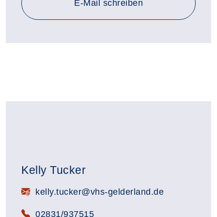
E-Mail schreiben
Kelly Tucker
E-Mail:
kelly.tucker@vhs-gelderland.de
Telefon:
02831/937515