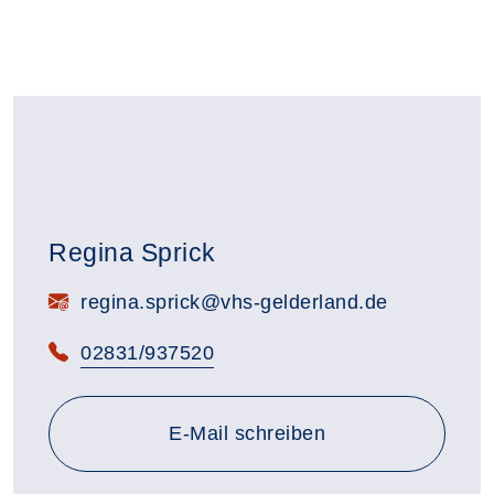
Regina Sprick
E-Mail:
regina.sprick@vhs-gelderland.de
Telefon:
02831/937520
E-Mail schreiben