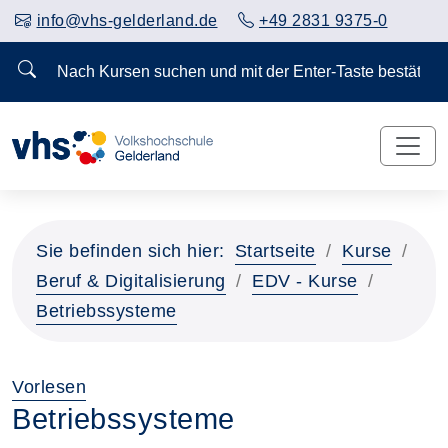
info@vhs-gelderland.de
+49 2831 9375-0
Nach Kursen suchen und mit der Enter-Taste bestä
Sie befinden sich hier:
Startseite
Kurse
Beruf & Digitalisierung
EDV - Kurse
Betriebssysteme
Vorlesen
Betriebssysteme