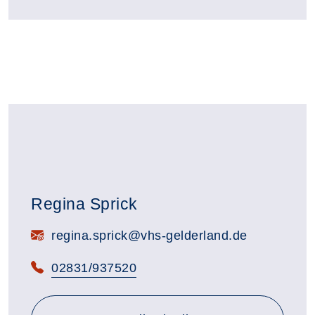
Regina Sprick
E-Mail:
regina.sprick@vhs-gelderland.de
Telefon:
02831/937520