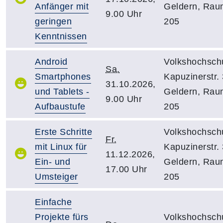
Anfänger mit
Geldern, Rau
9.00 Uhr
geringen
205
Kenntnissen
Android
Volkshochsch
Sa.
Smartphones
Kapuzinerstr. 
31.10.2026,
und Tablets -
Geldern, Rau
9.00 Uhr
Aufbaustufe
205
Erste Schritte
Volkshochsch
Fr.
mit Linux für
Kapuzinerstr. 
11.12.2026,
Ein- und
Geldern, Rau
17.00 Uhr
Umsteiger
205
Einfache
Projekte fürs
Volkshochsch