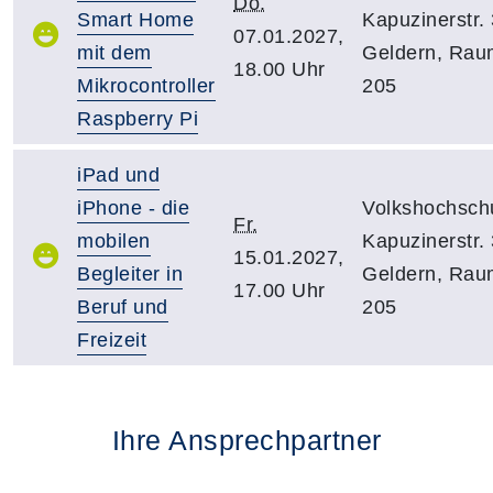
Do.
Smart Home
Kapuzinerstr. 
07.01.2027,
mit dem
Geldern, Rau
18.00 Uhr
Mikrocontroller
205
Raspberry Pi
iPad und
iPhone - die
Volkshochsch
Fr.
mobilen
Kapuzinerstr. 
15.01.2027,
Begleiter in
Geldern, Rau
17.00 Uhr
Beruf und
205
Freizeit
Ihre Ansprechpartner