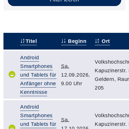
Titel
Beginn
Ort
–
Android
Volkshochsch
Smartphones
Sa.
Kapuzinerstr. 
und Tablets für
12.09.2026,
Geldern, Rau
Anfänger ohne
9.00 Uhr
205
Kenntnisse
Android
Smartphones
Volkshochsch
Sa.
und Tablets für
Kapuzinerstr. 
17.10.2026,