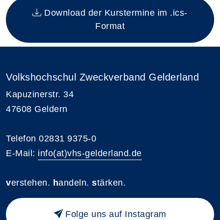
Download der Kurstermine im .ics-
Format
Volkshochschul Zweckverband Gelderland
Kapuzinerstr. 34
47608 Geldern
Telefon 02831 9375-0
E-Mail:
info(at)vhs-gelderland.de
v
erstehen.
h
andeln.
s
tärken.
Folge uns auf Instagram