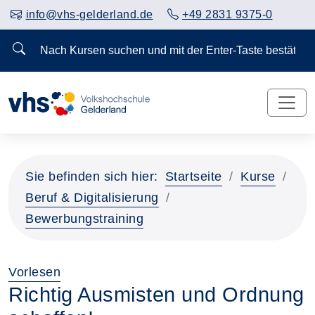
info@vhs-gelderland.de
+49 2831 9375-0
Nach Kursen suchen und mit der Enter-Taste bestä
Sie befinden sich hier:
Startseite
Kurse
Beruf & Digitalisierung
Bewerbungstraining
Vorlesen
Richtig Ausmisten und Ordnung