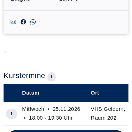
Kurstermine
1
Datum
Ort
–
Mittwoch • 25.11.2026
VHS Geldern,
1
• 18:00 - 19:30 Uhr
Raum 202
Insgesamt gibt es 1 Termine zum diesen Kurs