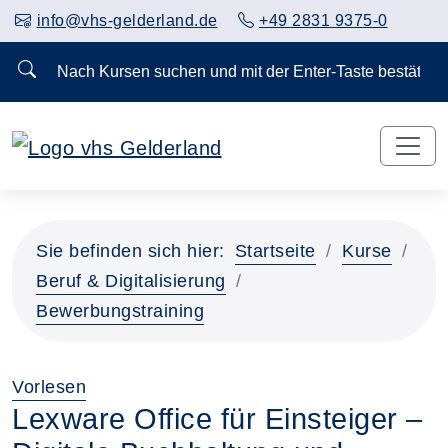
info@vhs-gelderland.de
+49 2831 9375-0
Nach Kursen suchen und mit der Enter-Taste bestä
Sie befinden sich hier:
Startseite
Kurse
Beruf & Digitalisierung
Bewerbungstraining
Vorlesen
Lexware Office für Einsteiger –