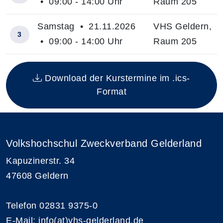
• 09:00 - 14:00 Uhr
Raum 205
Samstag • 21.11.2026
VHS Geldern,
3
• 09:00 - 14:00 Uhr
Raum 205
Insgesamt gibt es 3 Termine zum diesen Kurs
Download der Kurstermine im .ics-
Format
Volkshochschul Zweckverband Gelderland
Kapuzinerstr. 34
47608 Geldern
Telefon 02831 9375-0
E-Mail:
info(at)vhs-gelderland.de