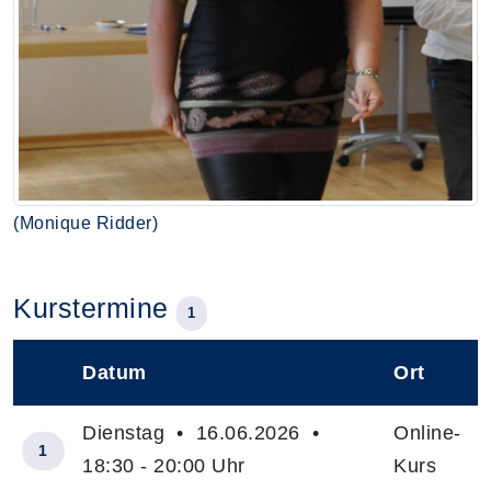
(Monique Ridder)
Kurstermine
1
Datum
Ort
–
Dienstag • 16.06.2026 •
Online-
1
18:30 - 20:00 Uhr
Kurs