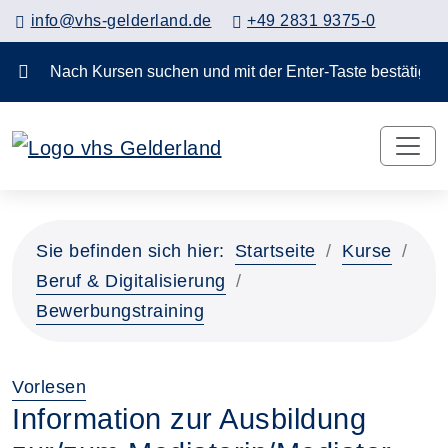
info@vhs-gelderland.de
+49 2831 9375-0
Nach Kursen suchen und mit der Enter-Taste bestä
Sie befinden sich hier:
Startseite
Kurse
Beruf & Digitalisierung
Bewerbungstraining
Vorlesen
Information zur Ausbildung