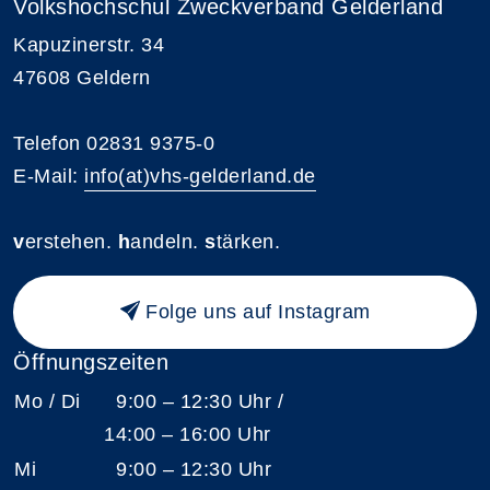
Volkshochschul Zweckverband Gelderland
Kapuzinerstr. 34
47608 Geldern
Telefon 02831 9375-0
E-Mail:
info(at)vhs-gelderland.de
v
erstehen.
h
andeln.
s
tärken.
Folge uns auf Instagram
Öffnungszeiten
Mo / Di
9:00 – 12:30 Uhr /
14:00 – 16:00 Uhr
Mi
9:00 – 12:30 Uhr