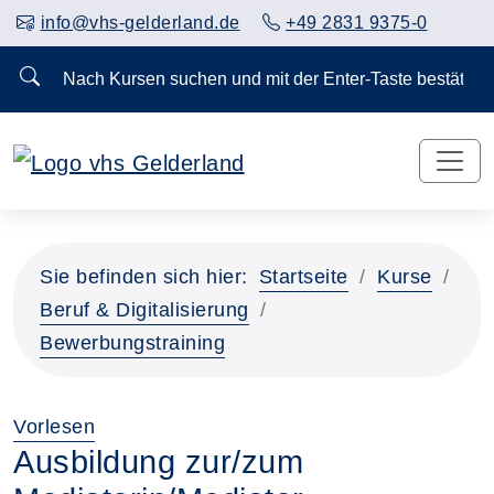
info@vhs-gelderland.de
+49 2831 9375-0
Nach Kursen suchen und mit der Enter-Taste bestä
Sie befinden sich hier:
Startseite
Kurse
Beruf & Digitalisierung
Bewerbungstraining
Vorlesen
Ausbildung zur/zum