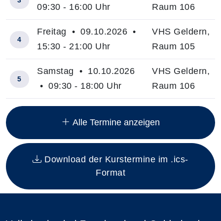
3
09:30 - 16:00 Uhr
Raum 106
Freitag • 09.10.2026 •
VHS Geldern,
4
15:30 - 21:00 Uhr
Raum 105
Samstag • 10.10.2026
VHS Geldern,
5
• 09:30 - 18:00 Uhr
Raum 106
Insgesamt gibt es 28 Termine zum diesen Kurs
Alle Termine anzeigen
Download der Kurstermine im .ics-
Format