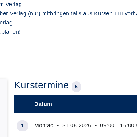
um Verlag
ber Verlag (nur) mitbringen falls aus Kursen I-III vorh
erlag
uplanen!
Kurstermine
5
Datum
–
Montag • 31.08.2026 • 09:00 - 16:00 
1