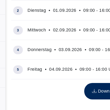
Dienstag • 01.09.2026 • 09:00 - 16:0
2
Mittwoch • 02.09.2026 • 09:00 - 16:0
3
Donnerstag • 03.09.2026 • 09:00 - 16
4
Freitag • 04.09.2026 • 09:00 - 16:00 
5
Insgesamt gibt es 5 Termine zum diesen Kurs
Downlo