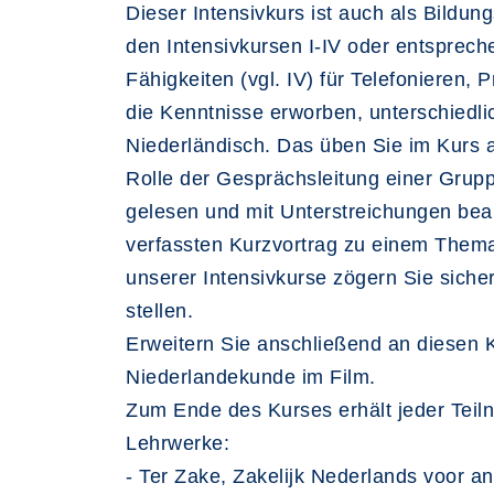
Dieser Intensivkurs ist auch als Bild
den Intensivkursen I-IV oder entsprec
Fähigkeiten (vgl. IV) für Telefonieren,
die Kenntnisse erworben, unterschiedlic
Niederländisch. Das üben Sie im Kurs
Rolle der Gesprächsleitung einer Grup
gelesen und mit Unterstreichungen bearb
verfassten Kurzvortrag zu einem Thema 
unserer Intensivkurse zögern Sie sich
stellen.
Erweitern Sie anschließend an diesen 
Niederlandekunde im Film.
Zum Ende des Kurses erhält jeder Teil
Lehrwerke:
- Ter Zake, Zakelijk Nederlands voor an