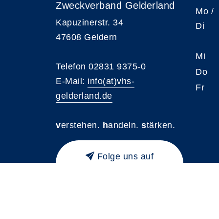
Zweckverband Gelderland
Mo /
Kapuzinerstr. 34
Di
47608 Geldern
Mi
Telefon 02831 9375-0
Do
E-Mail:
info(at)vhs-
Fr
gelderland.de
v
erstehen.
h
andeln.
s
tärken.
Folge uns auf
Instagram