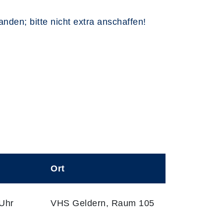
anden; bitte nicht extra anschaffen!
Ort
Uhr
VHS Geldern, Raum 105