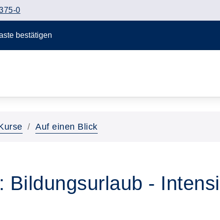
375-0
Taste bestätigen
Kurse
Auf einen Blick
 Bildungsurlaub - Intens