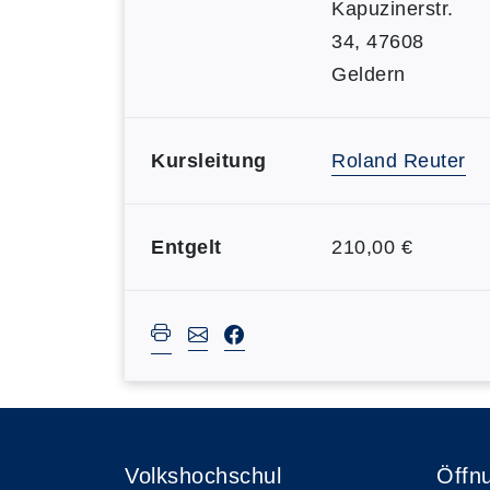
Kapuzinerstr.
34, 47608
Geldern
Kursleitung
Roland Reuter
Entgelt
210,00 €
Volkshochschul
Öffn