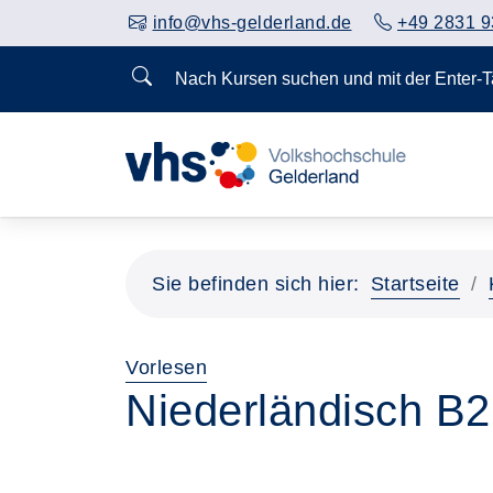
info@vhs-gelderland.de
+49 2831 9
Nach Kursen suchen und mit der Enter-
Vorheriges Slider-Bild anzeigen
Sie befinden sich hier:
Startseite
Vorlesen
Niederländisch B2: