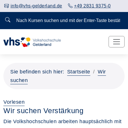
info@vhs-gelderland.de
+49 2831 9375-0
Nach Kursen suchen und mit der Enter-Taste bestä
Sie befinden sich hier:
Startseite
Wir
suchen
Vorlesen
Wir suchen Verstärkung
Die Volkshochschulen arbeiten hauptsächlich mit