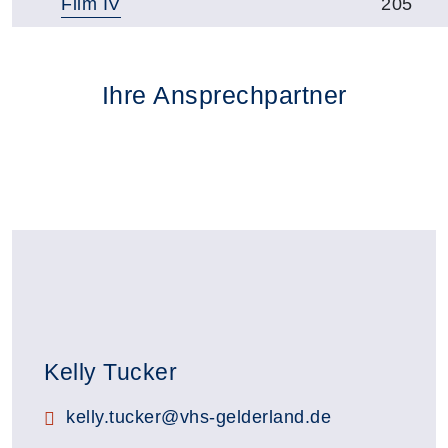
Film IV
205
Ihre Ansprechpartner
Kelly Tucker
E-Mail:
kelly.tucker@vhs-gelderland.de