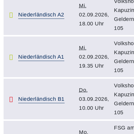
Volksho
Mi.
Kapuzin
Niederländisch A2
02.09.2026,
Gelder
18.00 Uhr
105
Volksho
Mi.
Kapuzin
Niederländisch A1
02.09.2026,
Gelder
19.35 Uhr
105
Volksho
Do.
Kapuzin
Niederländisch B1
03.09.2026,
Gelder
10.00 Uhr
105
FSG a
Mo.