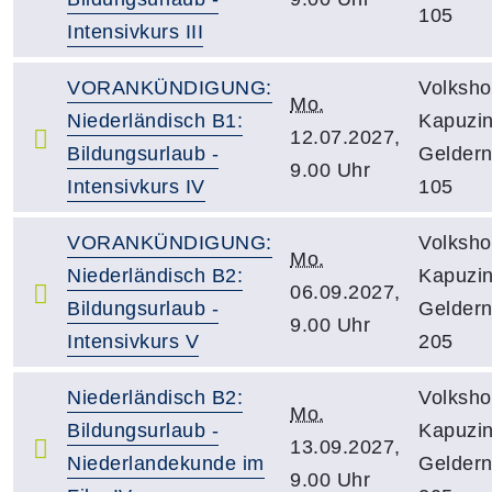
105
Intensivkurs III
VORANKÜNDIGUNG:
Volksho
Mo.
Niederländisch B1:
Kapuzin
12.07.2027,
Bildungsurlaub -
Gelder
9.00 Uhr
Intensivkurs IV
105
VORANKÜNDIGUNG:
Volksho
Mo.
Niederländisch B2:
Kapuzin
06.09.2027,
Bildungsurlaub -
Gelder
9.00 Uhr
Intensivkurs V
205
Niederländisch B2:
Volksho
Mo.
Bildungsurlaub -
Kapuzin
13.09.2027,
Niederlandekunde im
Gelder
9.00 Uhr