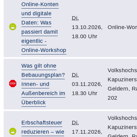
Online-Konten
und digitale
Di.
Daten: Was
13.10.2026,
Online-Wo
passiert damit
18.00 Uhr
eigentlic -
Online-Workshop
Was gilt ohne
Volkshochs
Bebauungsplan?
Di.
Kapuzinerst
Innen- und
03.11.2026,
Geldern, 
Außenbereich im
18.30 Uhr
202
Überblick
Volkshochs
Erbschaftsteuer
Di.
Kapuzinerst
reduzieren – wie
17.11.2026,
Geldern, 