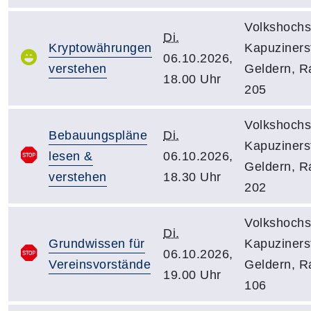
Volkshochs
Di.
Kryptowährungen
Kapuzinerst
06.10.2026,
verstehen
Geldern, 
18.00 Uhr
205
Volkshochs
Bebauungspläne
Di.
Kapuzinerst
lesen &
06.10.2026,
Geldern, 
verstehen
18.30 Uhr
202
Volkshochs
Di.
Grundwissen für
Kapuzinerst
06.10.2026,
Vereinsvorstände
Geldern, 
19.00 Uhr
106