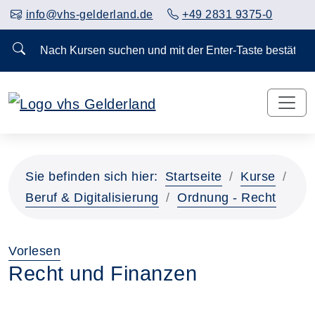
info@vhs-gelderland.de
+49 2831 9375-0
Nach Kursen suchen und mit der Enter-Taste bestä
Sie befinden sich hier:
Startseite
Kurse
Beruf & Digitalisierung
Ordnung - Recht
Vorlesen
Recht und Finanzen