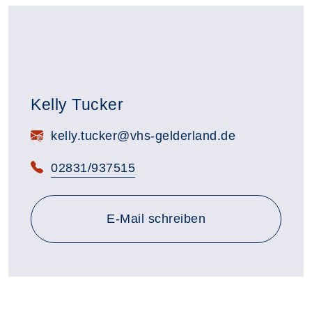
Kelly Tucker
E-Mail:
kelly.tucker@vhs-gelderland.de
Telefon:
02831/937515
E-Mail schreiben