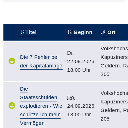
Titel
Beginn
Ort
–
Volkshochs
Di.
Die 7 Fehler bei
Kapuzinerst
22.09.2026,
der Kapitalanlage
Geldern, 
18.00 Uhr
205
Die
Volkshochs
Staatsschulden
Do.
Kapuzinerst
explodieren - Wie
24.09.2026,
Geldern, 
schütze ich mein
18.00 Uhr
205
Vermögen