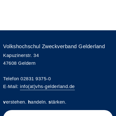
Volkshochschul Zweckverband Gelderland
Kapuzinerstr. 34
47608 Geldern
Telefon 02831 9375-0
E-Mail:
info(at)vhs-gelderland.de
v
erstehen.
h
andeln.
s
tärken.