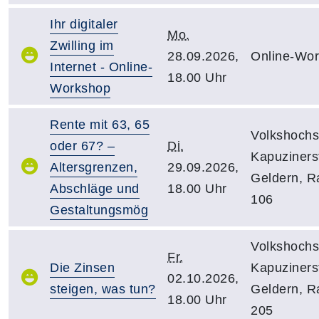
Ihr digitaler
Mo.
Zwilling im
28.09.2026,
Online-Wo
Internet - Online-
18.00 Uhr
Workshop
Rente mit 63, 65
Volkshochs
oder 67? –
Di.
Kapuzinerst
Altersgrenzen,
29.09.2026,
Geldern, 
Abschläge und
18.00 Uhr
106
Gestaltungsmög
Volkshochs
Fr.
Die Zinsen
Kapuzinerst
02.10.2026,
steigen, was tun?
Geldern, 
18.00 Uhr
205