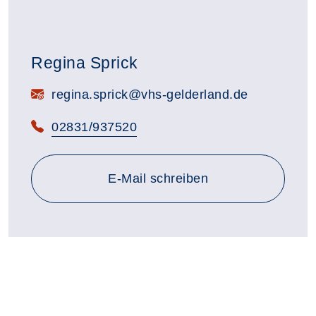
Regina Sprick
E-Mail:
regina.sprick@vhs-gelderland.de
Telefon:
02831/937520
E-Mail schreiben