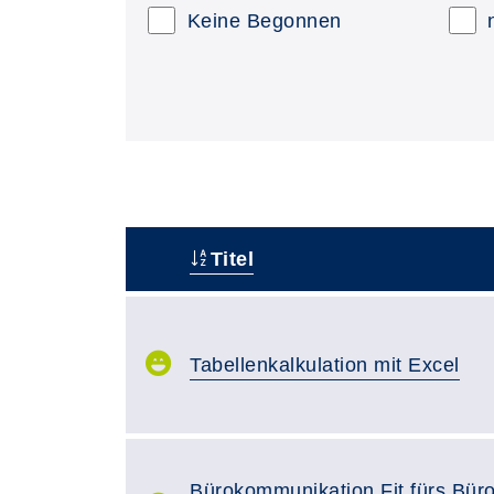
Keine Begonnen
Titel
–
Tabellenkalkulation mit Excel
Bürokommunikation Fit fürs Büro