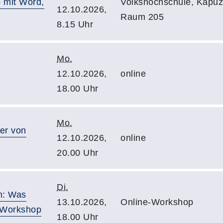
 mit Word,
Volkshochschule, Kapuzi
12.10.2026,
Raum 205
8.15 Uhr
Mo.
12.10.2026,
online
18.00 Uhr
Mo.
er von
12.10.2026,
online
20.00 Uhr
Di.
n: Was
13.10.2026,
Online-Workshop
e-Workshop
18.00 Uhr