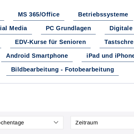
MS 365/Office
Betriebssysteme
ial Media
PC Grundlagen
Digital
EDV-Kurse für Senioren
Tastschre
Android Smartphone
iPad und iPhon
Bildbearbeitung - Fotobearbeitung
chentage
Zeitraum