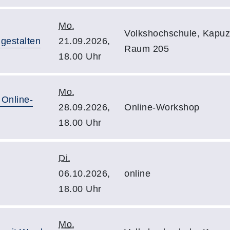
Mo.
Volkshochschule, Kapuzi
gestalten
21.09.2026,
Raum 205
18.00 Uhr
Mo.
- Online-
28.09.2026,
Online-Workshop
18.00 Uhr
Di.
06.10.2026,
online
18.00 Uhr
Mo.