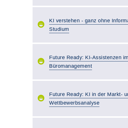
KI verstehen - ganz ohne Informa
Studium
Future Ready: KI-Assistenzen i
Büromanagement
Future Ready: KI in der Markt- 
Wettbewerbsanalyse