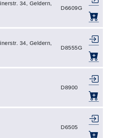
nerstr. 34, Geldern,
D6609G
nerstr. 34, Geldern,
D8555G
D8900
D6505