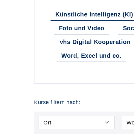
Fachbereiche
Künstliche Intelligenz (KI)
Foto und Video
Soc
vhs Digital Kooperation
Word, Excel und co.
Kurse filtern nach:
Ort
Wo