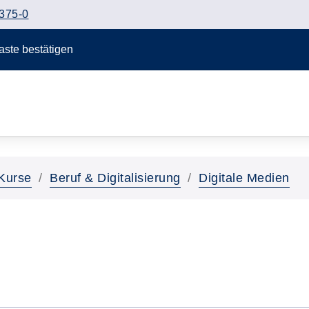
375-0
Taste bestätigen
Kurse
Beruf & Digitalisierung
Digitale Medien