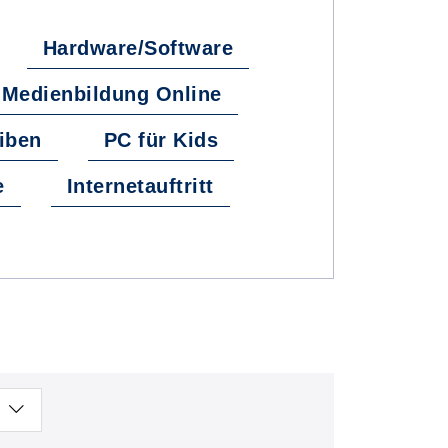
Hardware/Software
e Medienbildung Online
iben
PC für Kids
e
Internetauftritt