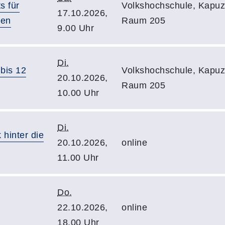
s für
Volkshochschule, Kapuzi
17.10.2026,
sen
Raum 205
9.00 Uhr
Di.
 bis 12
Volkshochschule, Kapuzi
20.10.2026,
Raum 205
10.00 Uhr
Di.
 hinter die
20.10.2026,
online
11.00 Uhr
Do.
22.10.2026,
online
18.00 Uhr