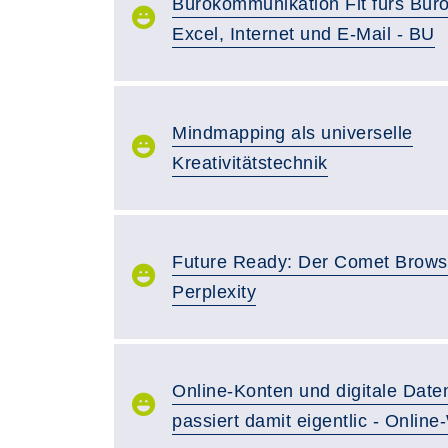
Bürokommunikation Fit fürs Büro
Excel, Internet und E-Mail - BU
Mindmapping als universelle
Kreativitätstechnik
Future Ready: Der Comet Brows
Perplexity
Online-Konten und digitale Date
passiert damit eigentlic - Onlin