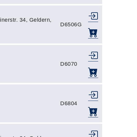
nerstr. 34, Geldern,
D6506G
D6070
D6804