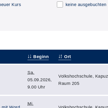
neuer Kurs
keine ausgebuchten
Beginn
Ort
Sa.
Volkshochschule, Kapuzi
05.09.2026,
Raum 205
9.00 Uhr
Mi.
 mit Word,
Volkshochschule, Kapuzi