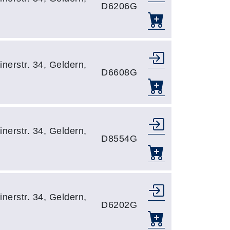
D6206G
nerstr. 34, Geldern,
D6608G
nerstr. 34, Geldern,
D8554G
nerstr. 34, Geldern,
D6202G