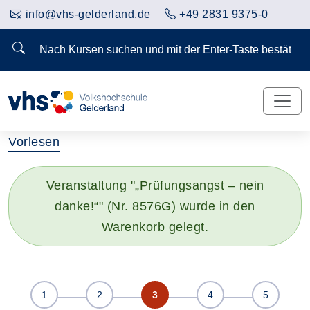
info@vhs-gelderland.de
+49 2831 9375-0
Nach Kursen suchen und mit der Enter-Taste bestä
Vorlesen
Veranstaltung "„Prüfungsangst – nein
danke!“" (Nr. 8576G) wurde in den
Warenkorb gelegt.