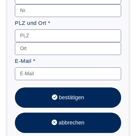
PLZ und Ort *
E-Mail *
bestätigen
abbrechen